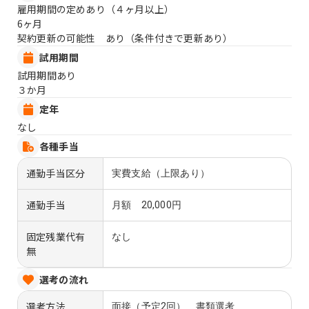
雇用期間の定めあり（４ヶ月以上）
6ヶ月
契約更新の可能性 あり（条件付きで更新あり）
試用期間
試用期間あり
３か月
定年
なし
各種手当
通勤手当区分
実費支給（上限あり）
通勤手当
月額 20,000円
固定残業代有
なし
無
選考の流れ
選考方法
面接（予定2回） 書類選考