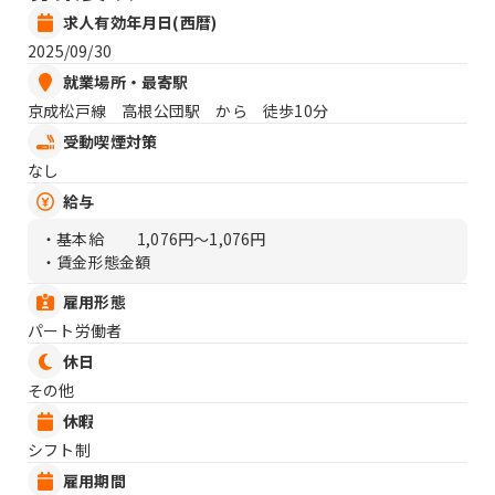
求人有効年月日(西暦)
2025/09/30
就業場所・最寄駅
京成松戸線 高根公団駅 から 徒歩10分
受動喫煙対策
なし
給与
・基本給
1,076円〜1,076円
・賃金形態金額
雇用形態
パート労働者
休日
その他
休暇
シフト制
雇用期間