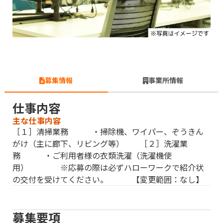
募集情報
事業所情報
仕事内容
主な仕事内容
［１］清掃業務 ・掃除機、ワイパー、ぞうきん
がけ（主に廊下、リビング等） ［２］洗濯業
務 ・ご利用者様の衣類洗濯（洗濯機使
用） ※応募の際は必ずハローワークで紹介状
の交付を受けてください。 【変更範囲：なし】
募集要項