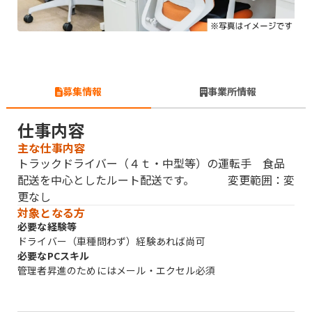
募集情報
事業所情報
仕事内容
主な仕事内容
トラックドライバー（４ｔ・中型等）の運転手 食品
配送を中心としたルート配送です。 変更範囲：変
更なし
対象となる方
必要な経験等
ドライバー（車種問わず）経験あれば尚可
必要なPCスキル
管理者昇進のためにはメール・エクセル必須