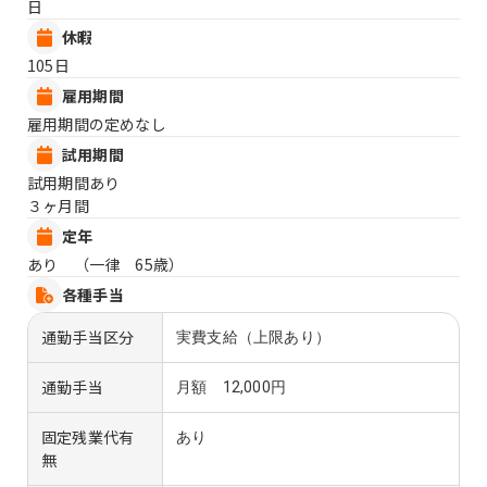
日
休暇
105日
雇用期間
雇用期間の定めなし
試用期間
試用期間あり
３ヶ月間
定年
あり （一律 65歳）
各種手当
通勤手当区分
実費支給（上限あり）
通勤手当
月額 12,000円
固定残業代有
あり
無