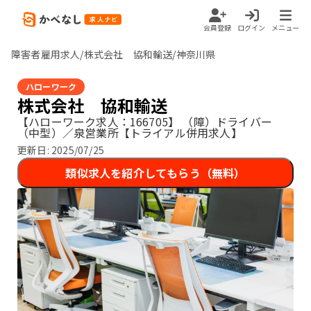
会員登録
ログイン
メニュー
障害者雇用求人/株式会社 協和輸送/神奈川県
ハローワーク
株式会社 協和輸送
【ハローワーク求人：166705】
（障）ドライバー
（中型）／泉営業所【トライアル併用求人】
更新日:
2025/07/25
類似求人を紹介してもらう（無料）