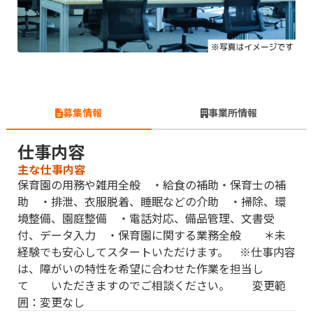
募集情報
事業所情報
仕事内容
主な仕事内容
保育園の用務や雑用全般 ・給食の補助・保育士の補
助 ・排泄、衣服脱着、睡眠などの介助 ・掃除、環
境整備、園庭整備 ・電話対応、備品管理、文書受
付、データ入力 ・保育園に関する業務全般 ＊未
経験でも安心してスタートいただけます。 ※仕事内容
は、障がいの特性を希望に合わせた作業を担当し
て いただきますのでご相談ください。 変更範
囲：変更なし