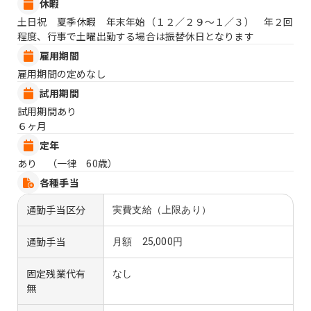
休暇
土日祝 夏季休暇 年末年始（１２／２９〜１／３） 年２回
程度、行事で土曜出勤する場合は振替休日となります
雇用期間
雇用期間の定めなし
試用期間
試用期間あり
６ヶ月
定年
あり （一律 60歳）
各種手当
通勤手当区分
実費支給（上限あり）
通勤手当
月額 25,000円
固定残業代有
なし
無