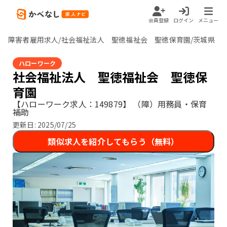
会員登録
ログイン
メニュー
障害者雇用求人/社会福祉法人 聖徳福祉会 聖徳保育園/茨城県
ハローワーク
社会福祉法人 聖徳福祉会 聖徳保
育園
【ハローワーク求人：149879】
（障）用務員・保育
補助
更新日:
2025/07/25
類似求人を紹介してもらう（無料）