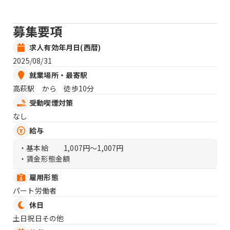
募集要項
求人有効年月日(西暦)
2025/08/31
就業場所・最寄駅
高萩駅 から 徒歩10分
受動喫煙対策
なし
給与
・基本給
1,007円〜1,007円
・賃金形態金額
雇用形態
パート労働者
休日
土日祝日その他