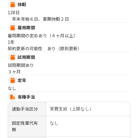
休暇
128日
年末年始６日、夏期休暇２日
雇用期間
雇用期間の定めあり（４ヶ月以上）
1年
契約更新の可能性 あり（原則更新）
試用期間
試用期間あり
３ヶ月
定年
なし
各種手当
通勤手当区分
実費支給（上限なし）
固定残業代有
なし
無