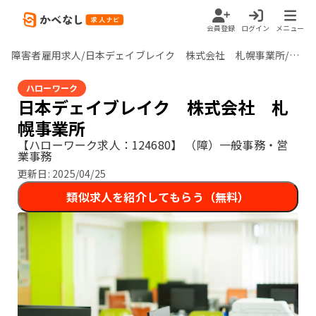
会員登録
ログイン
メニュー
障害者雇用求人/日本デェイブレイク 株式会社 札幌事業所/北海道
ハローワーク
日本デェイブレイク 株式会社 札
幌事業所
【ハローワーク求人：124680】
（障）一般事務・営
業事務
更新日:
2025/04/25
類似求人を紹介してもらう（無料）