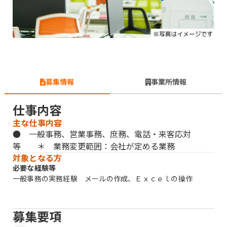
募集情報
事業所情報
仕事内容
主な仕事内容
● 一般事務、営業事務、庶務、電話・来客応対
等 ＊ 業務変更範囲：会社が定める業務
対象となる方
必要な経験等
一般事務の実務経験 メールの作成、Ｅｘｃｅｌの操作
募集要項