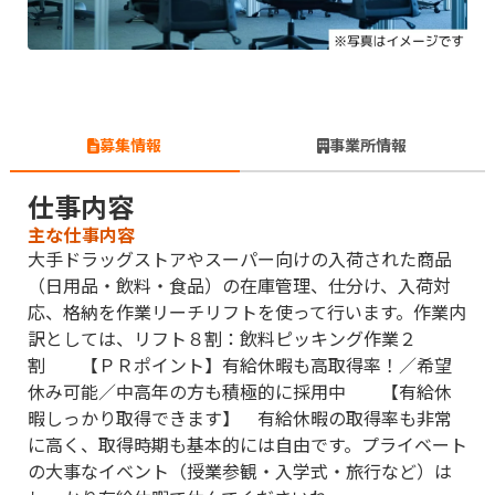
募集情報
事業所情報
仕事内容
主な仕事内容
大手ドラッグストアやスーパー向けの入荷された商品
（日用品・飲料・食品）の在庫管理、仕分け、入荷対
応、格納を作業リーチリフトを使って行います。作業内
訳としては、リフト８割：飲料ピッキング作業２
割 【ＰＲポイント】有給休暇も高取得率！／希望
休み可能／中高年の方も積極的に採用中 【有給休
暇しっかり取得できます】 有給休暇の取得率も非常
に高く、取得時期も基本的には自由です。プライベート
の大事なイベント（授業参観・入学式・旅行など）は