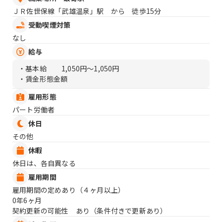
ＪＲ佐世保線「武雄温泉」駅 から 徒歩15分
受動喫煙対策
なし
給与
・基本給
1,050円〜1,050円
・賃金形態金額
雇用形態
パート労働者
休日
その他
休暇
休日は、各自異なる
雇用期間
雇用期間の定めあり（４ヶ月以上）
0年6ヶ月
契約更新の可能性 あり（条件付きで更新あり）