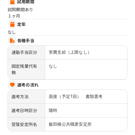
試用期間
試用期間あり
１ヶ月
定年
なし
各種手当
通勤手当区分
実費支給（上限なし）
固定残業代有
なし
無
選考の流れ
選考方法
面接（予定1回） 書類選考
選考日時区分
随時
受理安定所名
飯田橋公共職業安定所