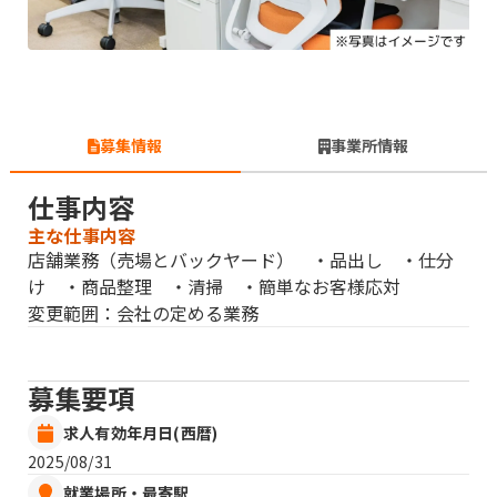
募集情報
事業所情報
仕事内容
主な仕事内容
店舗業務（売場とバックヤード） ・品出し ・仕分
け ・商品整理 ・清掃 ・簡単なお客様応対
変更範囲：会社の定める業務
募集要項
求人有効年月日(西暦)
2025/08/31
就業場所・最寄駅