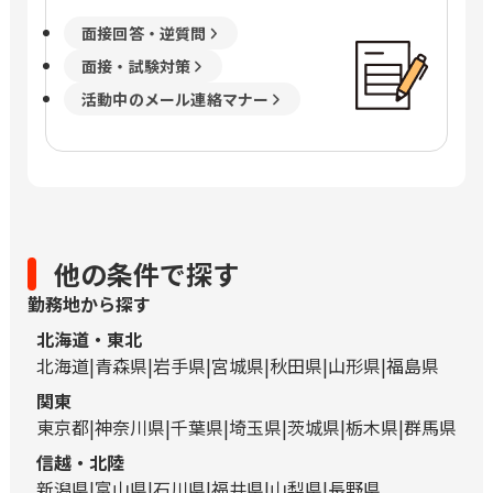
面接回答・逆質問
面接・試験対策
活動中のメール連絡マナー
他の条件で探す
勤務地から探す
北海道・東北
北海道
青森県
岩手県
宮城県
秋田県
山形県
福島県
関東
東京都
神奈川県
千葉県
埼玉県
茨城県
栃木県
群馬県
信越・北陸
新潟県
富山県
石川県
福井県
山梨県
長野県