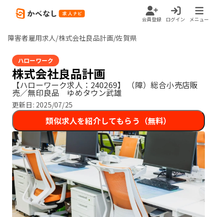
会員登録
ログイン
メニュー
障害者雇用求人/株式会社良品計画/佐賀県
ハローワーク
株式会社良品計画
【ハローワーク求人：240269】
（障）総合小売店販
売／無印良品 ゆめタウン武雄
更新日:
2025/07/25
類似求人を紹介してもらう（無料）