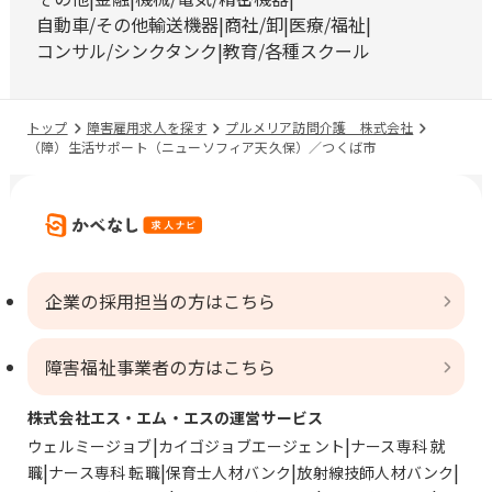
自動車/その他輸送機器
商社/卸
医療/福祉
コンサル/シンクタンク
教育/各種スクール
トップ
障害雇用求人を探す
プルメリア訪問介護 株式会社
（障）生活サポート（ニューソフィア天久保）／つくば市
企業の採用担当の方はこちら
障害福祉事業者の方はこちら
株式会社エス・エム・エスの運営サービス
ウェルミージョブ
カイゴジョブエージェント
ナース専科 就
職
ナース専科 転職
保育士人材バンク
放射線技師人材バンク