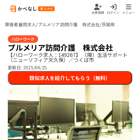
会員登録
ログイン
メニュー
障害者雇用求人/プルメリア訪問介護 株式会社/茨城県
ハローワーク
プルメリア訪問介護 株式会社
【ハローワーク求人：149267】
（障）生活サポート
（ニューソフィア天久保）／つくば市
更新日:
2025/04/25
類似求人を紹介してもらう（無料）