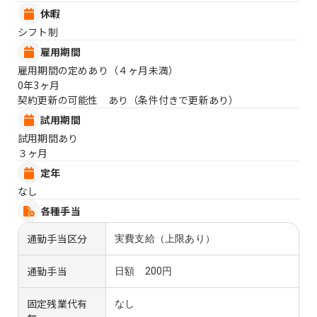
休暇
シフト制
雇用期間
雇用期間の定めあり（４ヶ月未満）
0年3ヶ月
契約更新の可能性 あり（条件付きで更新あり）
試用期間
試用期間あり
３ヶ月
定年
なし
各種手当
通勤手当区分
実費支給（上限あり）
通勤手当
日額 200円
固定残業代有
なし