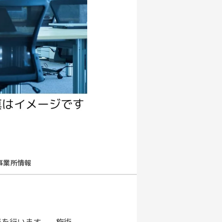
事業所情報
術を行います。 施術