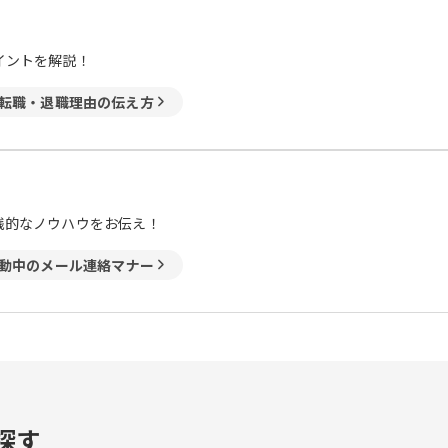
イントを解説！
転職・退職理由の伝え方
践的なノウハウをお伝え！
動中のメール連絡マナー
探す