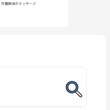
、浮腫解消のマッサージ