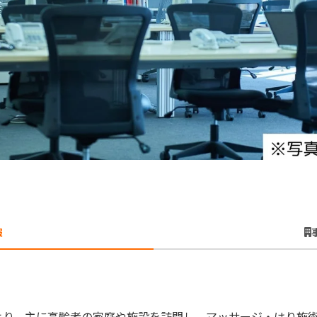
報
より、主に高齢者の家庭や施設を訪問し、マッサージ・はり施