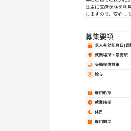
は主に医療保険を利
しますので、安心し
募集要項
求人有効年月日(西
就業場所・最寄駅
受動喫煙対策
給与
雇用形態
就業時間
休日
雇用期間