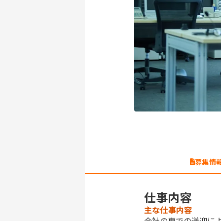
募集情
仕事内容
主な仕事内容
会社の車での送迎に