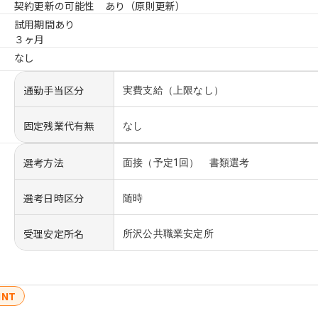
契約更新の可能性 あり（原則更新）
試用期間あり
３ヶ月
なし
通勤手当区分
実費支給（上限なし）
固定残業代有無
なし
選考方法
面接（予定1回） 書類選考
選考日時区分
随時
受理安定所名
所沢公共職業安定所
INT