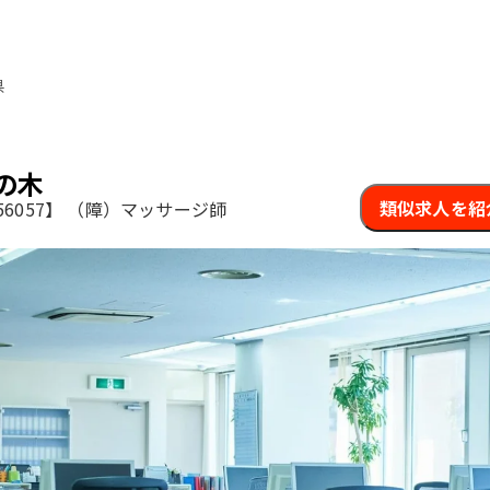
県
の木
類似求人を紹
6057】
（障）マッサージ師