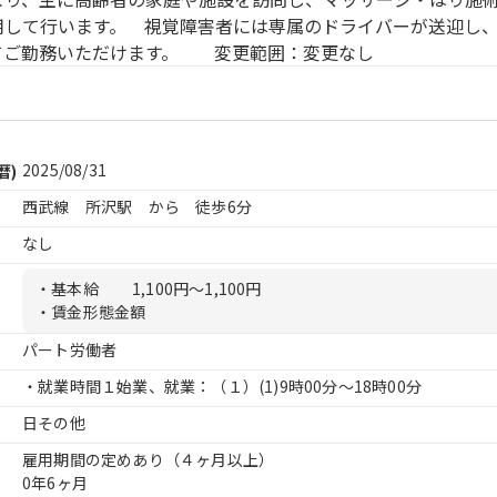
用して行います。 視覚障害者には専属のドライバーが送迎し
てご勤務いただけます。 変更範囲：変更なし
2025/08/31
暦)
西武線 所沢駅 から 徒歩6分
なし
・基本給
1,100円〜1,100円
・賃金形態金額
パート労働者
・就業時間１始業、就業：（１）
(1)9時00分〜18時00分
日その他
雇用期間の定めあり（４ヶ月以上）
0年6ヶ月