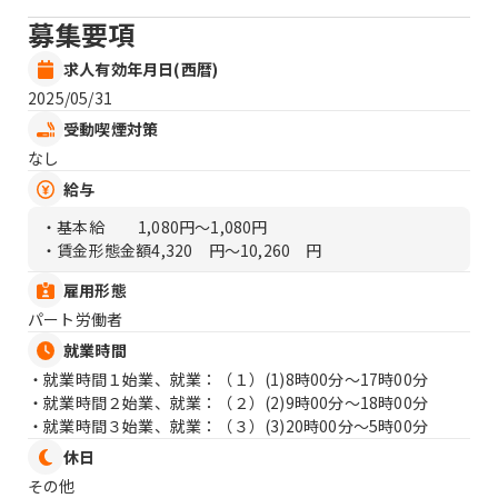
募集要項
求人有効年月日(西暦)
2025/05/31
受動喫煙対策
なし
給与
・基本給
1,080円〜1,080円
・賃金形態金額
4,320 円〜10,260 円
雇用形態
パート労働者
就業時間
・就業時間１始業、就業：（１）
(1)8時00分〜17時00分
・就業時間２始業、就業：（２）
(2)9時00分〜18時00分
・就業時間３始業、就業：（３）
(3)20時00分〜5時00分
休日
その他