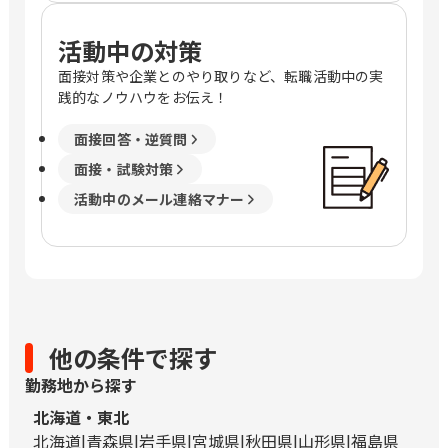
活動中の対策
面接対策や企業とのやり取りなど、転職活動中の実
践的なノウハウをお伝え！
面接回答・逆質問
面接・試験対策
活動中のメール連絡マナー
他の条件で探す
勤務地から探す
北海道・東北
北海道
青森県
岩手県
宮城県
秋田県
山形県
福島県