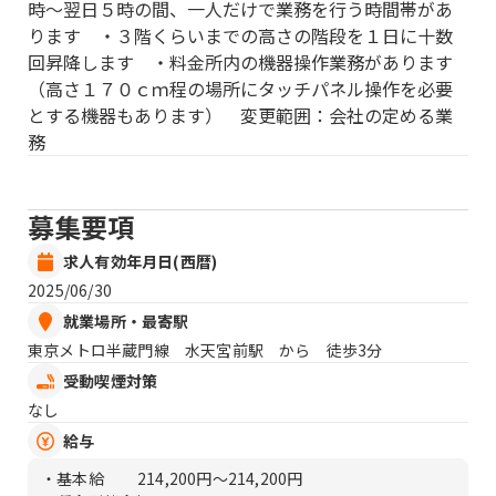
時〜翌日５時の間、一人だけで業務を行う時間帯があ
ります ・３階くらいまでの高さの階段を１日に十数
回昇降します ・料金所内の機器操作業務があります
（高さ１７０ｃｍ程の場所にタッチパネル操作を必要
とする機器もあります） 変更範囲：会社の定める業
務
募集要項
求人有効年月日(西暦)
2025/06/30
就業場所・最寄駅
東京メトロ半蔵門線 水天宮前駅 から 徒歩3分
受動喫煙対策
なし
給与
・基本給
214,200円〜214,200円