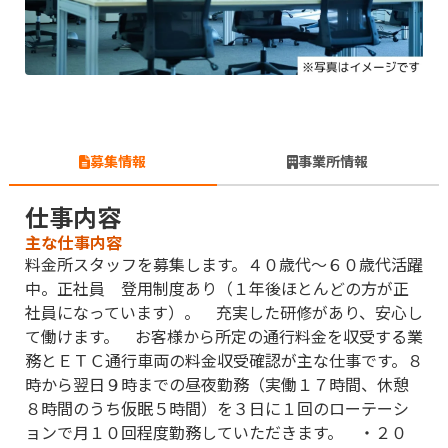
募集情報
事業所情報
仕事内容
主な仕事内容
料金所スタッフを募集します。４０歳代〜６０歳代活躍
中。正社員 登用制度あり（１年後ほとんどの方が正
社員になっています）。 充実した研修があり、安心し
て働けます。 お客様から所定の通行料金を収受する業
務とＥＴＣ通行車両の料金収受確認が主な仕事です。８
時から翌日９時までの昼夜勤務（実働１７時間、休憩
８時間のうち仮眠５時間）を３日に１回のローテーシ
ョンで月１０回程度勤務していただきます。 ・２０