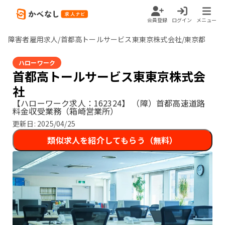
会員登録
ログイン
メニュー
障害者雇用求人/首都高トールサービス東東京株式会社/東京都
ハローワーク
首都高トールサービス東東京株式会
社
【ハローワーク求人：162324】
（障）首都高速道路
料金収受業務（箱崎営業所）
更新日:
2025/04/25
類似求人を紹介してもらう（無料）