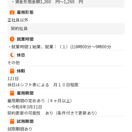
・賃金形態金額
1,260 円〜1,260 円
雇用形態
正社員以外
契約社員
就業時間
・就業時間１始業、就業：（１）
(1)8時00分〜9時00分
休日
その他
休暇
121日
休日はシフト表による 月１０日程度
雇用期間
雇用期間の定めあり（４ヶ月以上）
〜令和8年3月31日
契約更新の可能性 あり（条件付きで更新あり）
試用期間
試用期間あり