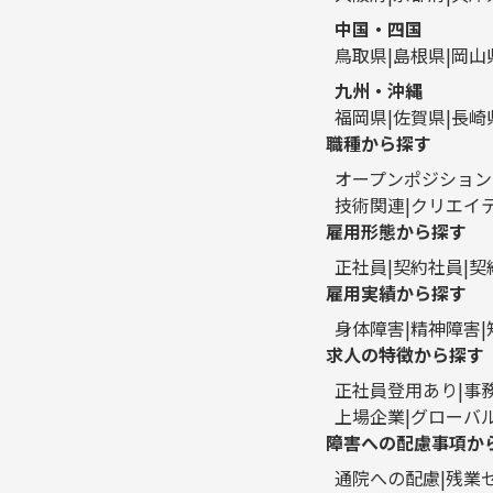
中国・四国
鳥取県
島根県
岡山
九州・沖縄
福岡県
佐賀県
長崎
職種から探す
オープンポジション
技術関連
クリエイ
雇用形態から探す
正社員
契約社員
契
雇用実績から探す
身体障害
精神障害
求人の特徴から探す
正社員登用あり
事
上場企業
グローバ
障害への配慮事項か
通院への配慮
残業