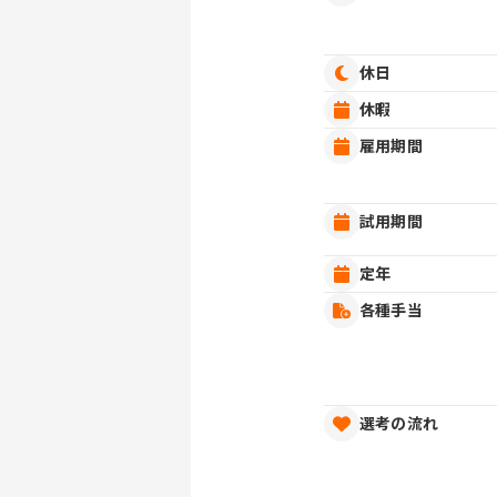
休日
休暇
雇用期間
試用期間
定年
各種手当
選考の流れ