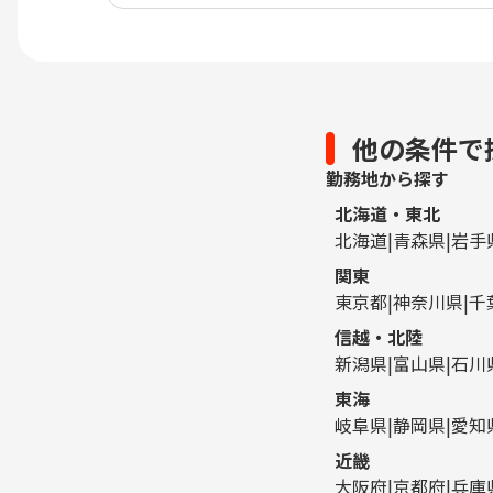
他の条件で
勤務地から探す
北海道・東北
北海道
青森県
岩手
関東
東京都
神奈川県
千
信越・北陸
新潟県
富山県
石川
東海
岐阜県
静岡県
愛知
近畿
大阪府
京都府
兵庫