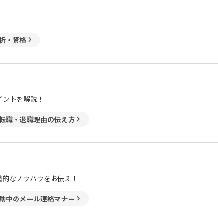
析・資格
イントを解説！
転職・退職理由の伝え方
践的なノウハウをお伝え！
動中のメール連絡マナー