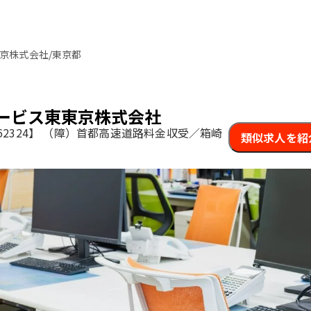
京株式会社/東京都
ービス東東京株式会社
2324】
（障）首都高速道路料金収受／箱崎
類似求人を紹