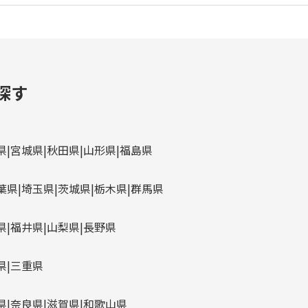
探す
県
宮城県
秋田県
山形県
福島県
葉県
埼玉県
茨城県
栃木県
群馬県
県
福井県
山梨県
長野県
県
三重県
県
奈良県
滋賀県
和歌山県