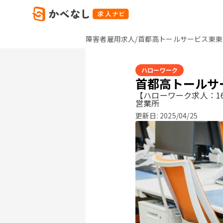
障害者雇用求人/首都高トールサービス東東
ハローワーク
首都高トールサ
【ハローワーク求人：16
営業所
更新日:
2025/04/25