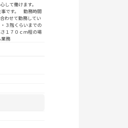
安心して働けます。
仕事です。 勤務時間
み合わせて勤務してい
 ・３階くらいまでの
高さ１７０ｃｍ程の場
る業務