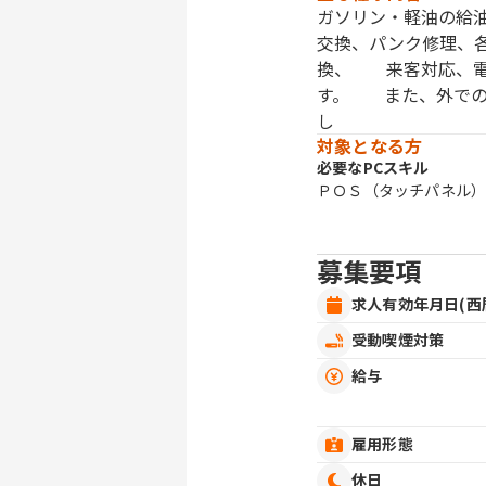
ガソリン・軽油の給
交換、パンク修理、
換、 来客対応、電
す。 また、外での
し
対象となる方
必要なPCスキル
ＰＯＳ（タッチパネル
募集要項
求人有効年月日(西
受動喫煙対策
給与
雇用形態
休日