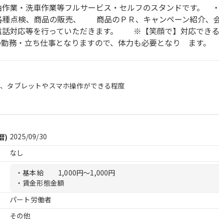
油作業・洗車作業等フルサービス・セルフのスタンドです。 
各種点検、商品の販売、 商品のＰＲ、キャンペーン紹介、
話対応等を行っていただきます。 ※【笑顔で】対応できる
勤務・立ち仕事となりますので、体力も必要となり ます。
）、タブレットやスマホ操作ができる程度
2025/09/30
暦)
なし
・基本給
1,000円〜1,000円
・賃金形態金額
パート労働者
その他