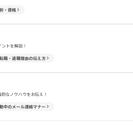
析・資格
イントを解説！
転職・退職理由の伝え方
践的なノウハウをお伝え！
動中のメール連絡マナー