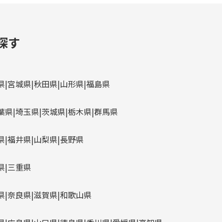
探す
県
宮城県
秋田県
山形県
福島県
葉県
埼玉県
茨城県
栃木県
群馬県
県
福井県
山梨県
長野県
県
三重県
県
奈良県
滋賀県
和歌山県