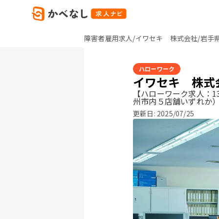
障害者雇用求人/イワセキ 株式会社/岩手
ハローワーク
イワセキ 株式
【ハローワーク求人：13
州市内５店舗いずれか
更新日:
2025/07/25