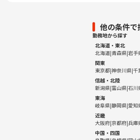
他の条件で
勤務地から探す
北海道・東北
北海道
青森県
岩手
関東
東京都
神奈川県
千
信越・北陸
新潟県
富山県
石川
東海
岐阜県
静岡県
愛知
近畿
大阪府
京都府
兵庫
中国・四国