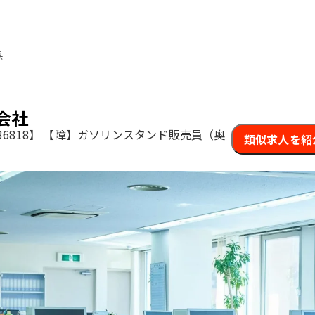
県
会社
6818】
【障】ガソリンスタンド販売員（奥
類似求人を紹
）