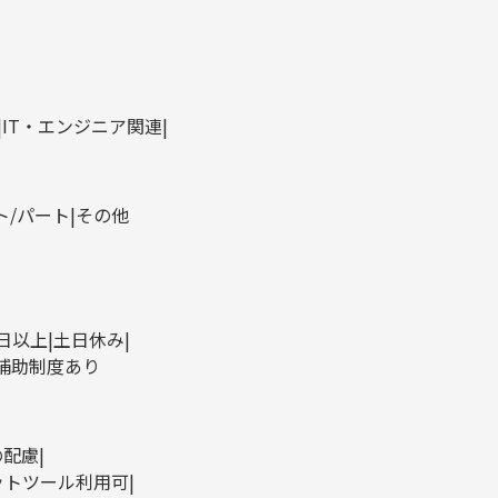
IT・エンジニア関連
ト/パート
その他
0日以上
土日休み
補助制度あり
の配慮
ットツール利用可