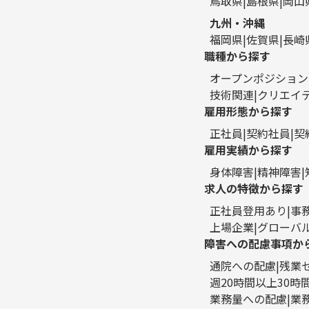
鳥取県
島根県
岡山
九州・沖縄
福岡県
佐賀県
長崎
職種から探す
オープンポジション
技術関連
クリエイ
雇用形態から探す
正社員
契約社員
契
雇用実績から探す
身体障害
精神障害
求人の特徴から探す
正社員登用あり
事
上場企業
グローバ
障害への配慮事項か
通院への配慮
残業
週20時間以上30
業務量への配慮
業