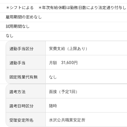
＊シフトによる ＊年次有給休暇は勤務日数により法定通り付与し
雇用期間の定めなし
試用期間なし
なし
通勤手当区分
実費支給（上限あり）
通勤手当
月額 31,600円
固定残業代有無
なし
選考方法
面接（予定1回）
選考日時区分
随時
受理安定所名
水沢公共職業安定所