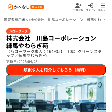
会員登録
ログイン
メニュー
障害者雇用求人/株式会社 川島コーポレーション 練馬やわらぎ苑/東京都
ハローワーク
株式会社 川島コーポレーション
練馬やわらぎ苑
【ハローワーク求人：164935】
（障）クリーンスタ
ッフ／練馬やわらぎ苑
更新日:
2025/04/25
類似求人を紹介してもらう（無料）