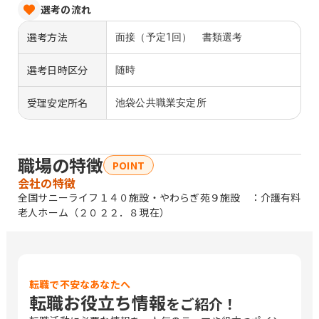
選考の流れ
選考方法
面接（予定1回） 書類選考
選考日時区分
随時
受理安定所名
池袋公共職業安定所
職場の特徴
POINT
会社の特徴
全国サニーライフ１４０施設・やわらぎ苑９施設 ：介護有料
老人ホーム（２０２２．８現在）
転職で不安なあなたへ
転職お役立ち情報
をご紹介！