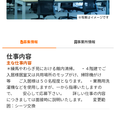
募集情報
事業所情報
仕事内容
主な仕事内容
＊練馬やわらぎ苑における館内清掃。 ・４階建でご
入居様居室又は共用場所のモップがけ、掃除機がけ
等 ご入居様は５０名程度となります。 ・業務用洗
濯機などを使用しますが、一から指導いたしますの
で、 安心して応募下さい。 詳しい仕事の内容
につきましては面接時に説明いたします。 変更範
囲：シーツ交換