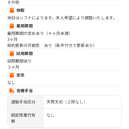
その他
休暇
休日はシフトによります。本人希望により調整いたします。
雇用期間
雇用期間の定めあり（４ヶ月未満）
3ヶ月
契約更新の可能性 あり（条件付きで更新あり）
試用期間
試用期間あり
３ヶ月
定年
なし
各種手当
通勤手当区分
実費支給（上限なし）
固定残業代有
なし
無