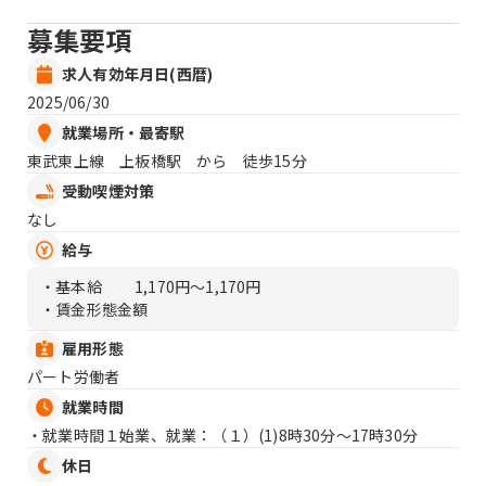
募集要項
求人有効年月日(西暦)
2025/06/30
就業場所・最寄駅
東武東上線 上板橋駅 から 徒歩15分
受動喫煙対策
なし
給与
・基本給
1,170円〜1,170円
・賃金形態金額
雇用形態
パート労働者
就業時間
・就業時間１始業、就業：（１）
(1)8時30分〜17時30分
休日