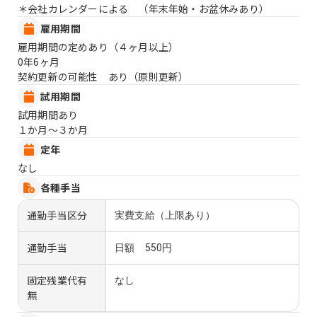
＊会社カレンダーによる （年末年始・お盆休みあり）
雇用期間
雇用期間の定めあり（４ヶ月以上）
0年6ヶ月
契約更新の可能性 あり（原則更新）
試用期間
試用期間あり
１か月〜３か月
定年
なし
各種手当
通勤手当区分
実費支給（上限あり）
通勤手当
日額 550円
固定残業代有
なし
無