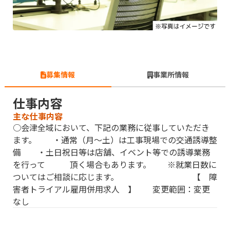
募集情報
事業所情報
仕事内容
主な仕事内容
○会津全域において、下記の業務に従事していただき
ます。 ・通常（月〜土）は工事現場での交通誘導整
備 ・土日祝日等は店舗、イベント等での誘導業務
を行って 頂く場合もあります。 ※就業日数に
ついてはご相談に応じます。 【 障
害者トライアル雇用併用求人 】 変更範囲：変更
なし