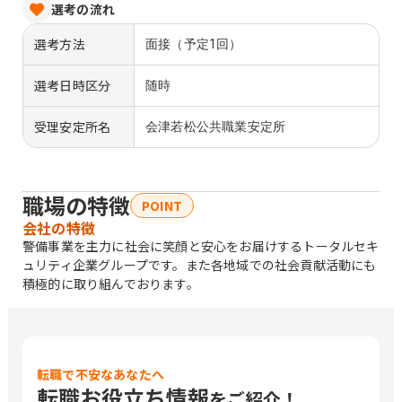
選考の流れ
選考方法
面接（予定1回）
選考日時区分
随時
受理安定所名
会津若松公共職業安定所
職場の特徴
POINT
会社の特徴
警備事業を主力に社会に笑顔と安心をお届けするトータルセキ
ュリティ企業グループです。また各地域での社会貢献活動にも
積極的に取り組んでおります。
転職で不安なあなたへ
転職お役立ち情報
をご紹介！