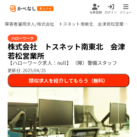
会員登録
ログイン
メニュー
障害者雇用求人/株式会社 トスネット南東北 会津若松営業所/null
ハローワーク
株式会社 トスネット南東北 会津
若松営業所
【ハローワーク求人：null】
（障）警備スタッフ
更新日:
2025/04/25
類似求人を紹介してもらう（無料）