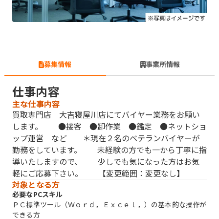
募集情報
事業所情報
仕事内容
主な仕事内容
買取専門店 大吉寝屋川店にてバイヤー業務をお願い
します。 ●接客 ●卸作業 ●鑑定 ●ネットショ
ップ運営 など ＊現在２名のベテランバイヤーが
勤務をしています。 未経験の方でも一から丁寧に指
導いたしますので、 少しでも気になった方はお気
軽にご応募下さい。 【変更範囲：変更なし】
対象となる方
必要なPCスキル
ＰＣ標準ツール（Ｗｏｒｄ，Ｅｘｃｅｌ，）の基本的な操作が
できる方