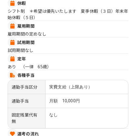
休暇
シフト制 ＊希望は優先いたします 夏季休暇（３日）年末年
始休暇（５日）
雇用期間
雇用期間の定めなし
試用期間
試用期間なし
定年
あり （一律 65歳）
各種手当
通勤手当区分
実費支給（上限あり）
通勤手当
月額 10,000円
固定残業代有
なし
無
選考の流れ