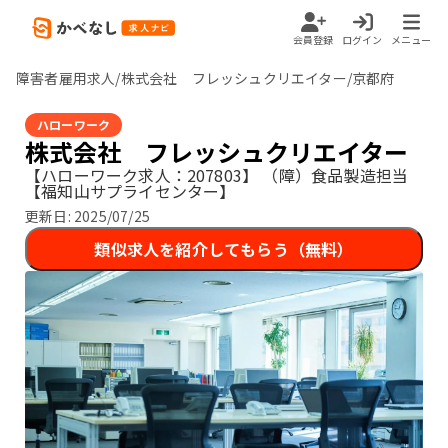
会員登録
ログイン
メニュー
障害者雇用求人/株式会社 フレッシュクリエイター/京都府
ハローワーク
株式会社 フレッシュクリエイター
【ハローワーク求人：207803】
（障）食品製造担当
【福知山サプライセンター】
更新日:
2025/07/25
類似求人を紹介してもらう（無料）