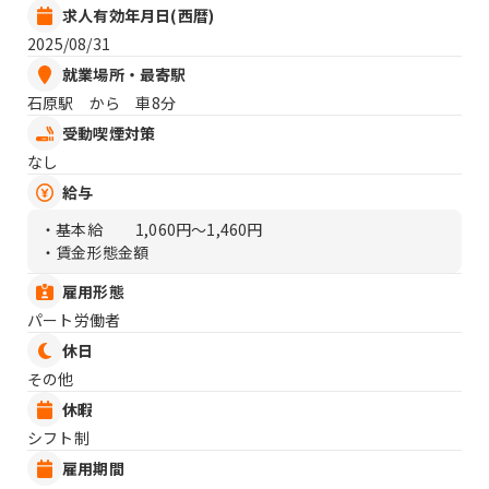
求人有効年月日(西暦)
2025/08/31
就業場所・最寄駅
石原駅 から 車8分
受動喫煙対策
なし
給与
・基本給
1,060円〜1,460円
・賃金形態金額
雇用形態
パート労働者
休日
その他
休暇
シフト制
雇用期間