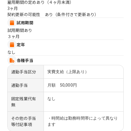
雇用期間の定めあり（４ヶ月未満）
3ヶ月
契約更新の可能性 あり（条件付きで更新あり）
試用期間
試用期間あり
３ヶ月
定年
なし
各種手当
通勤手当区分
実費支給（上限あり）
通勤手当
月額 50,000円
固定残業代有
なし
無
その他の手当
・時間給は勤務時間帯によって異なり
等付記事項
ます