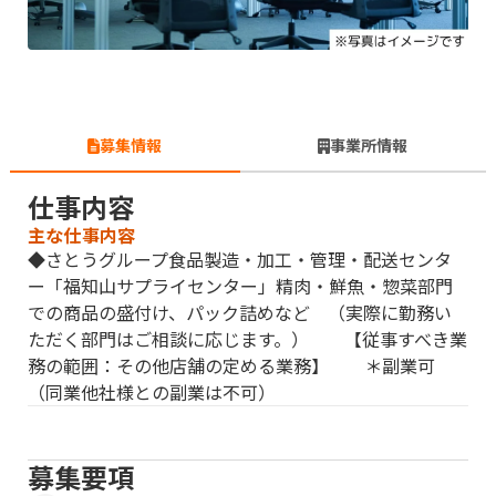
募集情報
事業所情報
仕事内容
主な仕事内容
◆さとうグループ食品製造・加工・管理・配送センタ
ー「福知山サプライセンター」精肉・鮮魚・惣菜部門
での商品の盛付け、パック詰めなど （実際に勤務い
ただく部門はご相談に応じます。） 【従事すべき業
務の範囲：その他店舗の定める業務】 ＊副業可
（同業他社様との副業は不可）
募集要項