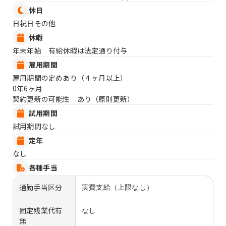
休日
日祝日その他
休暇
年末年始 有給休暇は法定通り付与
雇用期間
雇用期間の定めあり（４ヶ月以上）
0年6ヶ月
契約更新の可能性 あり（原則更新）
試用期間
試用期間なし
定年
なし
各種手当
通勤手当区分
実費支給（上限なし）
固定残業代有
なし
無