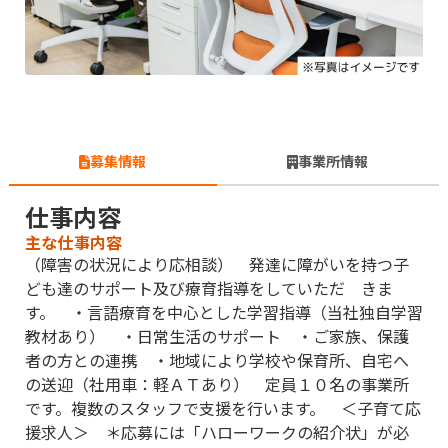
募集情報
事業所情報
仕事内容
主な仕事内容
（障害の状況により応相談） 発達に障がいを持つ子
ども達のサポート及び療育指導をしていただ きま
す。 ・言語療育を中心とした学習指導（当社独自学習
教材あり） ・日常生活のサポート ・ご家族、保護
者の方との連携 ・地域により学校や保育所、自宅へ
の送迎（社用車：軽ＡＴあり） 定員１０名の事業所
です。複数のスタッフで支援を行います。 ＜子育て応
援求人＞ ＊応募には「ハローワークの紹介状」が必