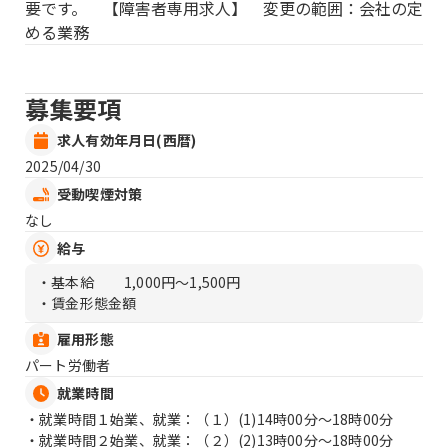
要です。 【障害者専用求人】 変更の範囲：会社の定
める業務
募集要項
求人有効年月日(西暦)
2025/04/30
受動喫煙対策
なし
給与
・基本給
1,000円〜1,500円
・賃金形態金額
雇用形態
パート労働者
就業時間
・就業時間１始業、就業：（１）
(1)14時00分〜18時00分
・就業時間２始業、就業：（２）
(2)13時00分〜18時00分