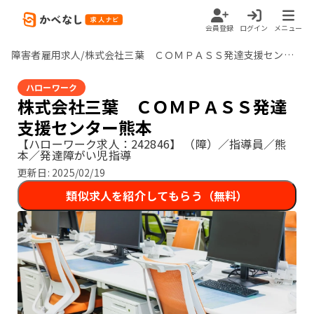
会員登録
ログイン
メニュー
障害者雇用求人/株式会社三葉 ＣＯＭＰＡＳＳ発達支援センター熊本 /熊本県
ハローワーク
株式会社三葉 ＣＯＭＰＡＳＳ発達
支援センター熊本
【ハローワーク求人：242846】
（障）／指導員／熊
本／発達障がい児指導
更新日:
2025/02/19
類似求人を紹介してもらう（無料）