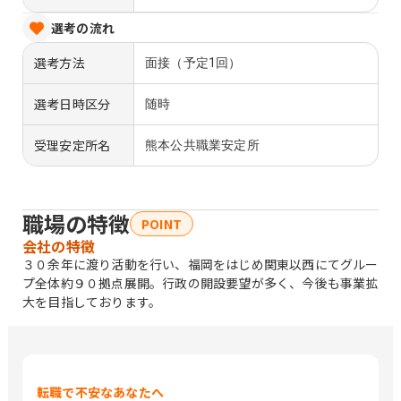
選考の流れ
選考方法
面接（予定1回）
選考日時区分
随時
受理安定所名
熊本公共職業安定所
職場の特徴
POINT
会社の特徴
３０余年に渡り活動を行い、福岡をはじめ関東以西にてグルー
プ全体約９０拠点展開。行政の開設要望が多く、今後も事業拡
大を目指しております。
転職で不安なあなたへ