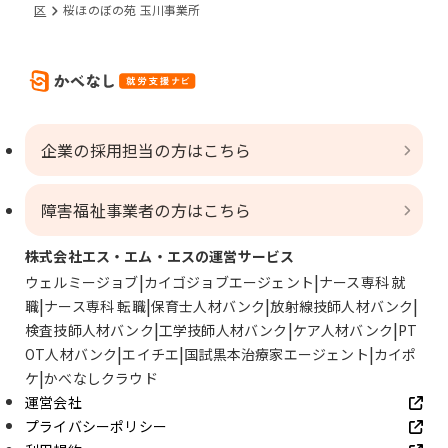
区
桜ほのぼの苑 玉川事業所
企業の採用担当の方はこちら
障害福祉事業者の方はこちら
株式会社エス・エム・エスの運営サービス
ウェルミージョブ
カイゴジョブエージェント
ナース専科 就
職
ナース専科 転職
保育士人材バンク
放射線技師人材バンク
検査技師人材バンク
工学技師人材バンク
ケア人材バンク
PT
OT人材バンク
エイチエ
国試黒本治療家エージェント
カイポ
ケ
かべなしクラウド
運営会社
プライバシーポリシー