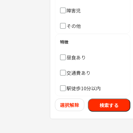
障害児
その他
特徴
昼食あり
交通費あり
駅徒歩10分以内
選択解除
検索する