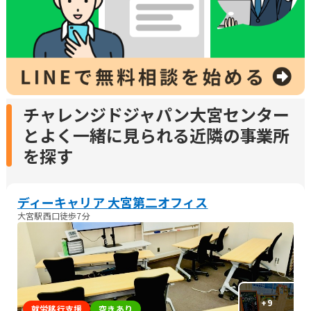
チャレンジドジャパン大宮センター
とよく一緒に見られる近隣の事業所
を探す
ディーキャリア 大宮第二オフィス
大宮駅西口徒歩7分
+
9
就労移行支援
空きあり