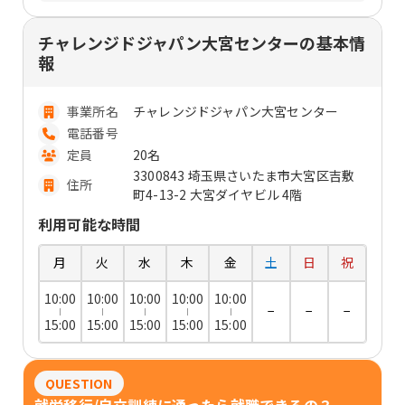
チャレンジドジャパン大宮センターの基本情
報
事業所名
チャレンジドジャパン大宮センター
電話番号
定員
20名
3300843 埼玉県さいたま市大宮区吉敷
住所
町4-13-2 大宮ダイヤビル 4階
利用可能な時間
月
火
水
木
金
土
日
祝
10:00
10:00
10:00
10:00
10:00
−
−
−
15:00
15:00
15:00
15:00
15:00
QUESTION
就労移行/自立訓練に通ったら就職できるの？