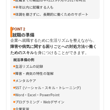
半年以内に就職する人も
体調を崩さずに、長期的に働くためのサポート
POINT 2
就職の準備
企業へ就職するために生活リズムを整えながら、
障害や病気に関する困りごとへの対処方法
や
働く
ためのスキル
を身につけることができます。
就活準備の例
生活リズムの記録
障害・病気の特性の理解
メンタルケア
SST (ソーシャル・スキル・トレーニング)
Word・Excel・PowerPoint
プログラミング・Webデザイン
企業実習