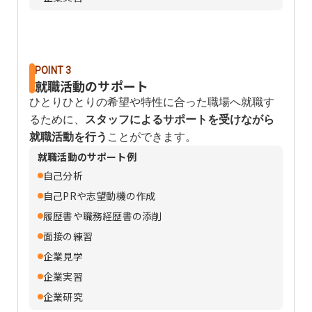
POINT 3
就職活動のサポート
ひとりひとりの希望や特性に合った職場へ就職す
るために、
スタッフによるサポートを受けながら
就職活動を行う
ことができます。
就職活動のサポート例
自己分析
自己PRや志望動機の作成
履歴書や職務経歴書の添削
面接の練習
企業見学
企業実習
企業研究