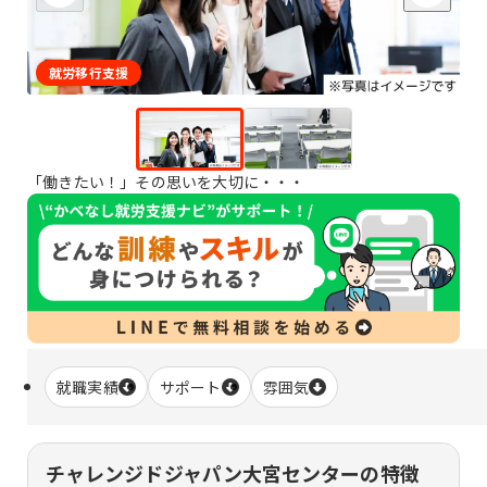
就労移行支援
「働きたい！」その思いを大切に・・・
就職実績
サポート
雰囲気
チャレンジドジャパン大宮センターの特徴