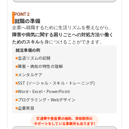
POINT 2
就職の準備
企業へ就職するために生活リズムを整えながら、
障害や病気に関する困りごとへの対処方法
や
働く
ためのスキル
を身につけることができます。
就活準備の例
生活リズムの記録
障害・病気の特性の理解
メンタルケア
SST (ソーシャル・スキル・トレーニング)
Word・Excel・PowerPoint
プログラミング・Webデザイン
企業実習
交通費や昼食費の補助、資格取得の
サポートをしている事業所もあります!