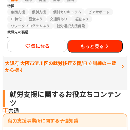
特徴
集団支援
個別支援
個別カリキュラム
ピアサポート
IT特化
昼食あり
交通費あり
送迎あり
リワークプログラムあり
就労選択支援併設
就職先の職種
-
気になる
もっと見る
大阪府 大阪市淀川区の就労移行支援/自立訓練の一覧
から探す
就労支援に関するお役立ちコンテン
ツ
共通
就労支援事業所に関する予備知識