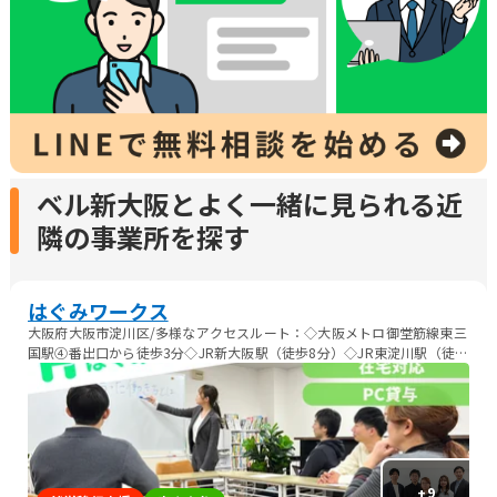
ベル新大阪とよく一緒に見られる近
隣の事業所を探す
はぐみワークス
大阪府大阪市淀川区/多様なアクセスルート：◇大阪メトロ御堂筋線東三
国駅④番出口から徒歩3分◇JR新大阪駅（徒歩8分）◇JR東淀川駅（徒歩
７分）
+
9