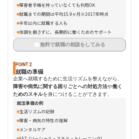
障害者手帳を持っていなくても利用OK
就職までの期間は平均15.9ヶ月※2017年時点
半年以内に就職する人も
体調を崩さずに、長期的に働くためのサポート
無料で就職の相談をしてみる
POINT 2
就職の準備
企業へ就職するために生活リズムを整えながら、
障害や病気に関する困りごとへの対処方法
や
働く
ためのスキル
を身につけることができます。
就活準備の例
生活リズムの記録
障害・病気の特性の理解
メンタルケア
SST (ソーシャル・スキル・トレーニング)