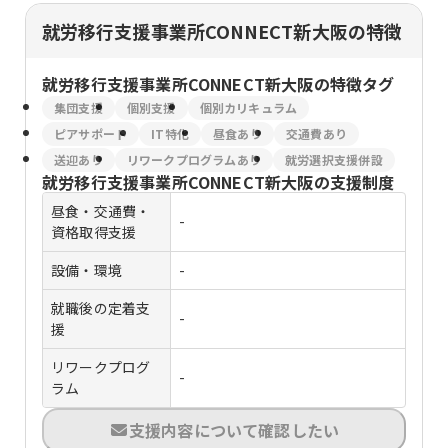
就労移行支援事業所CONNECT新大阪の特徴
就労移行支援事業所CONNECT新大阪
の特徴タグ
集団支援
個別支援
個別カリキュラム
ピアサポート
IT特化
昼食あり
交通費あり
送迎あり
リワークプログラムあり
就労選択支援併設
就労移行支援事業所CONNECT新大阪
の支援制度
昼食・交通費・
-
資格取得支援
設備・環境
-
就職後の定着支
-
援
リワークプログ
-
ラム
支援内容について確認したい