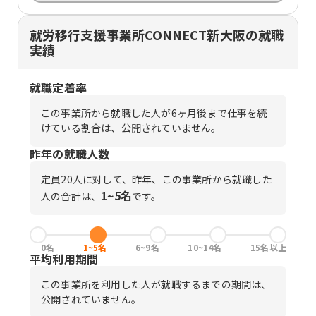
就労移行支援事業所CONNECT新大阪の就職
実績
就職定着率
この事業所から就職した人が6ヶ月後まで仕事を続
けている割合は、公開されていません。
昨年の就職人数
定員
20
人に対して、昨年、この事業所から就職した
1~5名
人の合計は、
です。
0名
1~5名
6~9名
10~14名
15名以上
平均利用期間
この事業所を利用した人が就職するまでの期間は、
公開されていません。