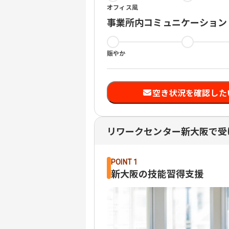
オフィス風
事業所内コミュニケーション
賑やか
空き状況を確認した
リワークセンター新大阪で受
POINT 1
新大阪の技能習得支援