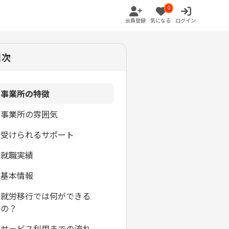
0
会員登録
気になる
ログイン
目次
事業所の特徴
事業所の雰囲気
受けられるサポート
就職実績
基本情報
就労移行では何ができる
の？
サービス利用までの流れ