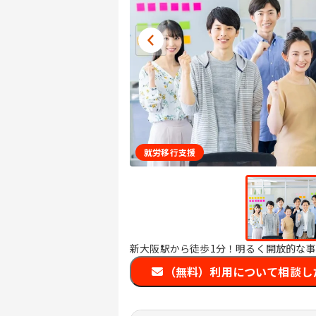
就労移行支援
新大阪駅から徒歩1分！明るく開放的な
（無料）利用について相談し