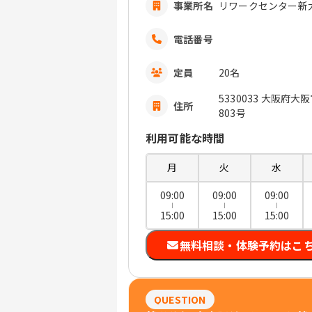
事業所名
リワークセンター新
電話番号
定員
20名
5330033 大阪府
住所
803号
利用可能な時間
月
火
水
09:00
09:00
09:00
15:00
15:00
15:00
無料相談・体験予約はこ
QUESTION