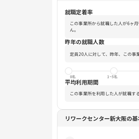
就職定着率
この事業所から就職した人が6ヶ
ん。
昨年の就職人数
定員
20
人に対して、昨年、この事
0名
1~5名
平均利用期間
この事業所を利用した人が就職す
リワークセンター新大阪の基