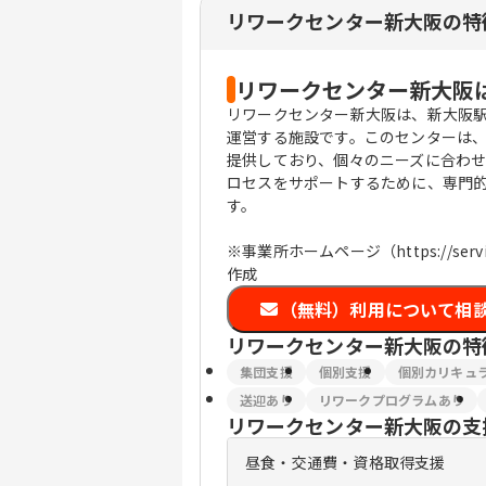
リワークセンター新大阪の特
リワークセンター新大阪
リワークセンター新大阪は、新大阪駅か
運営する施設です。このセンターは
提供しており、個々のニーズに合わ
ロセスをサポートするために、専門
す。
※事業所ホームページ（https://ser
作成
（無料）利用について相
リワークセンター新大阪
の特
集団支援
個別支援
個別カリキュ
送迎あり
リワークプログラムあり
リワークセンター新大阪
の支
昼食・交通費・資格取得支援