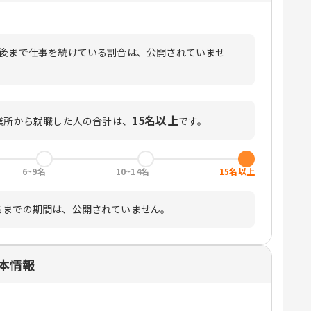
月後まで仕事を続けている割合は、公開されていませ
15名以上
業所から就職した人の合計は、
です。
6~9名
10~14名
15名以上
るまでの期間は、公開されていません。
本情報