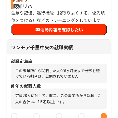
POINT 5
認知リハ
注意や記憶、遂行機能（段取りよくする、優先順
位をつける）などのトレーニングをしています
活動内容を確認したい
ワンモア千里中央の就職実績
就職定着率
この事業所から就職した人が6ヶ月後まで仕事を続
けている割合は、公開されていません。
昨年の就職人数
定員
20
人に対して、昨年、この事業所から就職した
15名以上
人の合計は、
です。