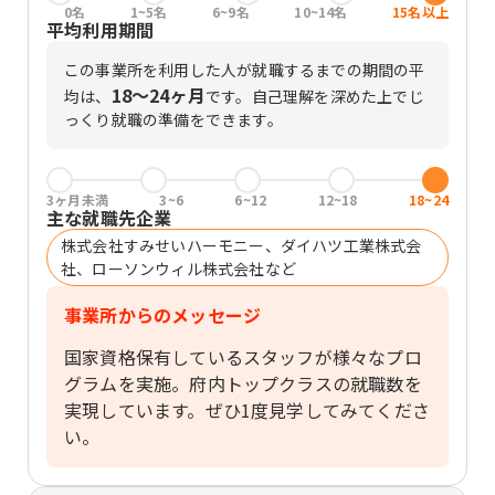
0名
1~5名
6~9名
10~14名
15名以上
平均利用期間
この事業所を利用した人が就職するまでの期間の平
18〜24ヶ月
均は、
です。
自己理解を深めた上でじ
っくり就職の準備をできます。
3ヶ月未満
3~6
6~12
12~18
18~24
主な就職先企業
株式会社すみせいハーモニー、ダイハツ工業株式会
社、ローソンウィル株式会社など
事業所からのメッセージ
国家資格保有しているスタッフが様々なプロ
グラムを実施。府内トップクラスの就職数を
実現しています。ぜひ1度見学してみてくださ
い。