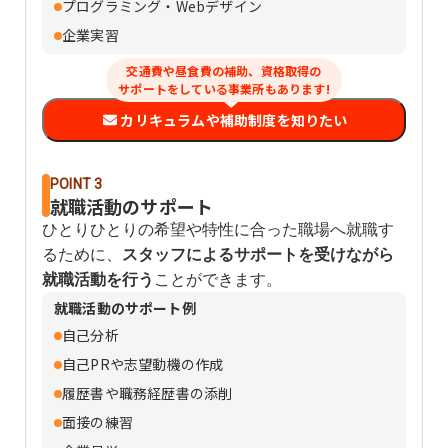
プログラミング・Webデザイン
企業実習
交通費や昼食費の補助、資格取得の
サポートをしている事業所もあります!
カリキュラムや補助制度を知りたい
POINT 3
就職活動のサポート
ひとりひとりの希望や特性に合った職場へ就職す
るために、
スタッフによるサポートを受けながら
就職活動を行う
ことができます。
就職活動のサポート例
自己分析
自己PRや志望動機の作成
履歴書や職務経歴書の添削
面接の練習