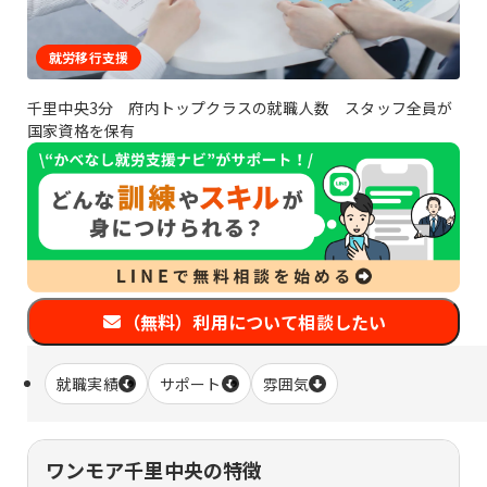
就労移行支援
千里中央3分 府内トップクラスの就職人数 スタッフ全員が
国家資格を保有
（無料）利用について相談したい
就職実績
サポート
雰囲気
ワンモア千里中央の特徴