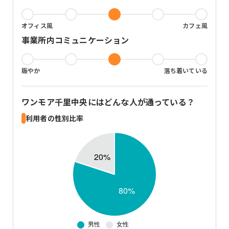
オフィス風
カフェ風
事業所内コミュニケーション
賑やか
落ち着いている
ワンモア千里中央
にはどんな人が通っている？
利用者の性別比率