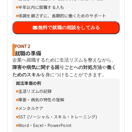
半年以内に就職する人も
体調を崩さずに、長期的に働くためのサポート
無料で就職の相談をしてみる
POINT 2
就職の準備
企業へ就職するために生活リズムを整えながら、
障害や病気に関する困りごとへの対処方法
や
働く
ためのスキル
を身につけることができます。
就活準備の例
生活リズムの記録
障害・病気の特性の理解
メンタルケア
SST (ソーシャル・スキル・トレーニング)
Word・Excel・PowerPoint