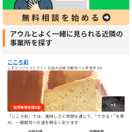
アウルとよく一緒に見られる近隣の
事業所を探す
こころ彩
しずてつジャストライン 石田大谷線 浜敷地バス停 徒歩2分
+
1
就労継続支援A型
「こころ彩」では、美味しさと笑顔を通じて、“できる！”を育
み、一般就労への道を明るく彩ります
出勤日数
労働時間