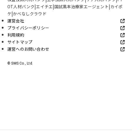
OT人材バンク
エイチエ
国試黒本治療家エージェント
カイポ
ケ
かべなしクラウド
運営会社
プライバシーポリシー
利用規約
サイトマップ
運営へのお問い合わせ
© SMS Co., Ltd.