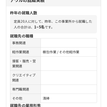
昨年の就職人数
定員
20
人に対して、昨年、この事業所から就職した
1~5名
人の合計は、
です。
就職先の職種
事務関連
軽作業関連
梱包作業 / その他軽作業
接客・販売・営
業関連
クリエイティブ
関連
専門職関連
その他
清掃
就職先の雇用形態