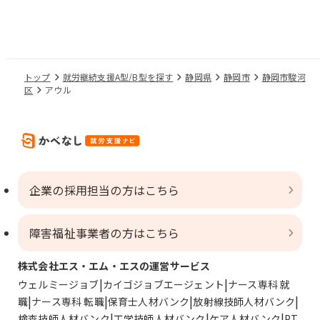
トップ
就労継続支援A型/B型を探す
静岡県
静岡市
静岡市駿河
区
アウル
企業の採用担当の方はこちら
障害福祉事業者の方はこちら
株式会社エス・エム・エスの運営サービス
ウェルミージョブ
カイゴジョブエージェント
ナース専科 就
職
ナース専科 転職
保育士人材バンク
放射線技師人材バンク
検査技師人材バンク
工学技師人材バンク
ケア人材バンク
PT