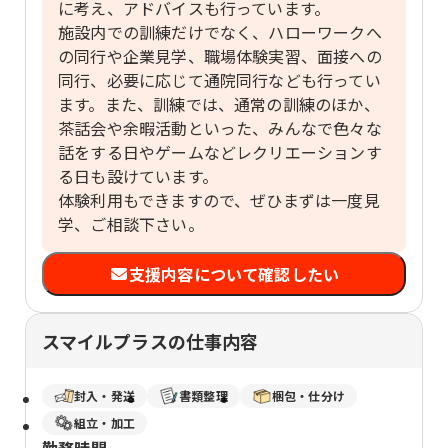
に考え、アドバイスも行っています。
施設内での訓練だけでなく、ハローワークへ
の同行や企業見学、職場体験実習、面接への
同行、必要に応じて通院同行なども行ってい
ます。また、訓練では、通常の訓練のほか、
茶話会や余暇活動といった、みんなで色々な
話をする日やゲームなどレクリエーションす
る日も設けています。
体験利用もできますので、ぜひまずは一度見
学、ご相談下さい。
支援内容について確認したい
スマイルプラスの仕事内容
封入・発送
書類整理
梱包・仕分け
組立・加工
勤務時間