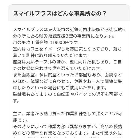
スマイルプラスはどんな事業所なの？
スマイルプラスは東大阪市の近鉄河内小阪駅から徒歩約6
分の所にある就労継続支援B型の事業所になります。
月の平均工賃金額は19000円です。
室内はカフェをイメージした雰囲気となっており、落ち
着いて訓練に取り組んでいただけます。
座席は丸いテーブルのほか、壁に向けた机もあり、ご自
身の状態に合わせて席を選んでいただけます。
また面談室、多目的室といったお部屋もあり、面談など
のほか、体調などに合わせて、休憩やお一人で訓練に集
中したりといった場合にもご使用いただけます。
駐輪場もありますので自転車やバイクでの通所も可能で
す。
主に、業者から請け負った作業訓練をして頂くことが可
能です。
その時々によって作業内容は異なりますが、商品の袋詰
めなどの簡単な作業となっております。また作業以外に