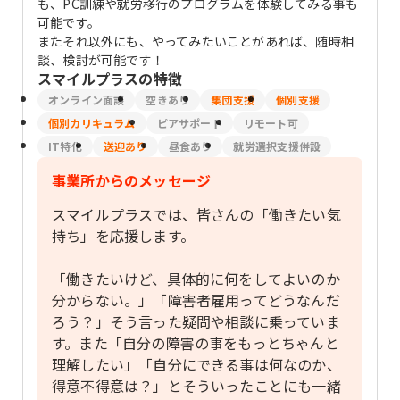
も、PC訓練や就労移行のプログラムを体験してみる事も
可能です。
またそれ以外にも、やってみたいことがあれば、随時相
談、検討が可能です！
スマイルプラス
の特徴
オンライン面談
空きあり
集団支援
個別支援
個別カリキュラム
ピアサポート
リモート可
IT特化
送迎あり
昼食あり
就労選択支援併設
事業所からのメッセージ
スマイルプラスでは、皆さんの「働きたい気
持ち」を応援します。
「働きたいけど、具体的に何をしてよいのか
分からない。」「障害者雇用ってどうなんだ
ろう？」そう言った疑問や相談に乗っていま
す。また「自分の障害の事をもっとちゃんと
理解したい」「自分にできる事は何なのか、
得意不得意は？」とそういったことにも一緒