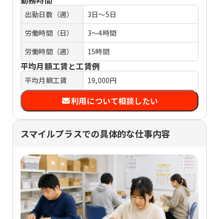
出勤日数（週）
3日～5日
労働時間（日）
3～4時間
労働時間（週）
15時間
平均月額工賃と工賃例
平均月額工賃
19,000円
利用について相談したい
スマイルプラスでの具体的な仕事内容