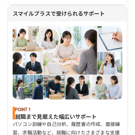
スマイルプラスで受けられるサポート
POINT 1
就職まで見据えた幅広いサポート
パソコン訓練や自己分析、履歴書の作成、面接練
習、求職活動など、就職に向けたさまざまな支援