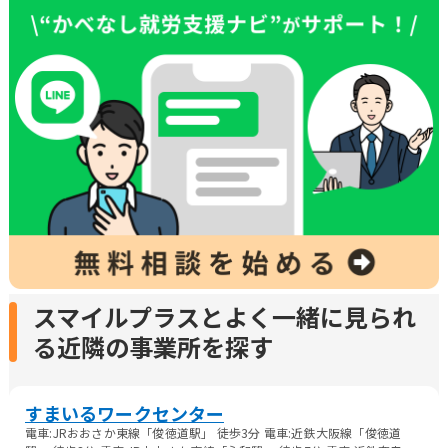
スマイルプラスとよく一緒に見られ
る近隣の事業所を探す
すまいるワークセンター
電車:JRおおさか東線「俊徳道駅」 徒歩3分 電車:近鉄大阪線「俊徳道