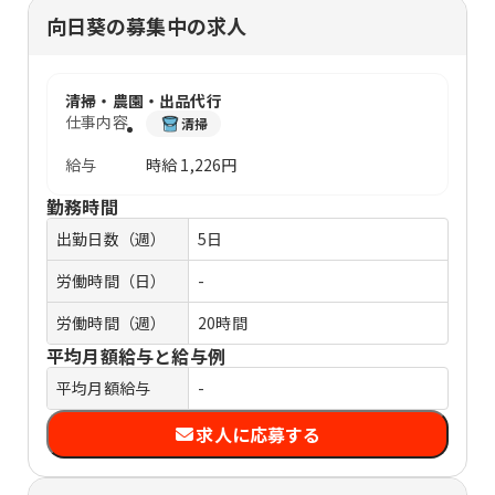
向日葵の募集中の求人
清掃・農園・出品代行
仕事内容
清掃
給与
時給
1,226円
勤務時間
出勤日数（週）
5日
労働時間（日）
-
労働時間（週）
20時間
平均月額給与と給与例
平均月額給与
-
求人に応募する