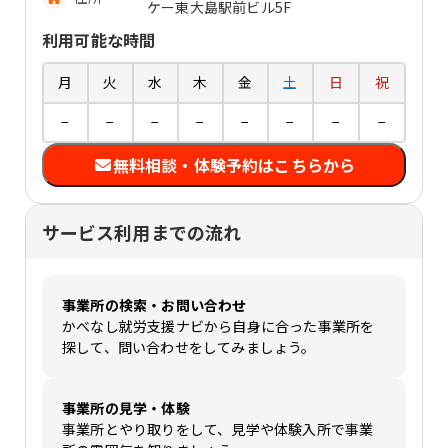
ケー東大島駅前ビル5F
利用可能な時間
月
火
水
木
金
土
日
祝
−
−
−
−
−
−
−
−
無料相談・体験予約はこちらから
サービス利用までの流れ
事業所の検索・お問い合わせ
かべなし就労支援ナビから自身に合った事業所を
探して、問い合わせをしてみましょう。
事業所の見学・体験
事業所とやり取りをして、見学や体験入所で事業