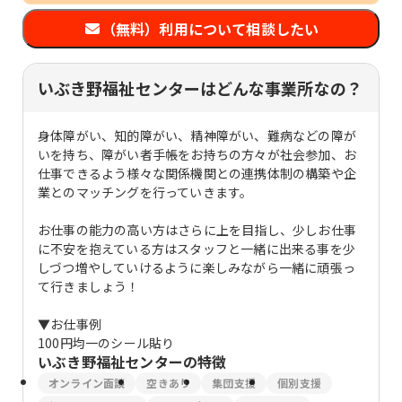
（無料）利用について相談したい
いぶき野福祉センターはどんな事業所なの？
身体障がい、知的障がい、精神障がい、難病などの障が
いを持ち、障がい者手帳をお持ちの方々が社会参加、お
仕事できるよう様々な関係機関との連携体制の構築や企
業とのマッチングを行っていきます。
お仕事の能力の高い方はさらに上を目指し、少しお仕事
に不安を抱えている方はスタッフと一緒に出来る事を少
しづつ増やしていけるように楽しみながら一緒に頑張っ
て行きましょう！
▼お仕事例
100円均一のシール貼り
いぶき野福祉センター
の特徴
オンライン面談
空きあり
集団支援
個別支援