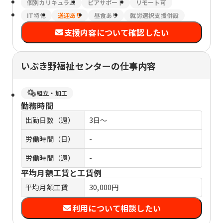
個別カリキュラム
ピアサポート
リモート可
IT特化
送迎あり
昼食あり
就労選択支援併設
支援内容について確認したい
いぶき野福祉センターの仕事内容
組立・加工
勤務時間
出勤日数（週）
3日～
労働時間（日）
-
労働時間（週）
-
平均月額工賃と工賃例
平均月額工賃
30,000円
利用について相談したい