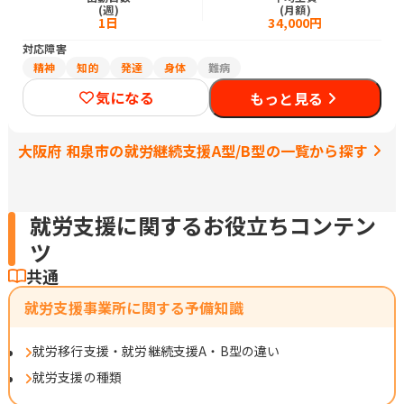
(週)
(月額)
1日
34,000円
対応障害
精神
知的
発達
身体
難病
気になる
もっと見る
大阪府 和泉市の就労継続支援A型/B型の一覧から探す
就労支援に関するお役立ちコンテン
ツ
共通
就労支援事業所に関する予備知識
就労移行支援・就労継続支援A・B型の違い
就労支援の種類