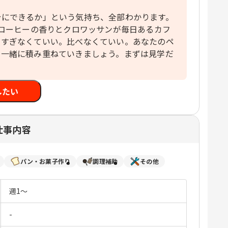
分にできるか」という気持ち、全部わかります。
、コーヒーの香りとクロワッサンが毎日あるカフ
りすぎなくていい。比べなくていい。あなたのペ
を一緒に積み重ねていきましょう。まずは見学だ
したい
仕事内容
パン・お菓子作り
調理補助
その他
週1～
-