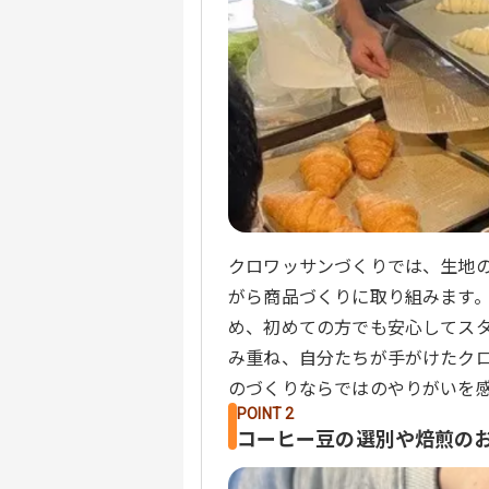
クロワッサンづくりでは、生地
がら商品づくりに取り組みます
め、初めての方でも安心してス
み重ね、自分たちが手がけたク
のづくりならではのやりがいを
POINT 2
コーヒー豆の選別や焙煎の