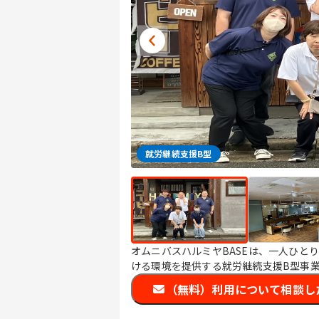
就労継続支援B型
オムニバスハルミヤBASEは、一人ひと
ける環境を提供する就労継続支援B型事
（無料）利用について相談し