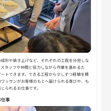
の成形や焼き上げなど、それぞれの工程を分担しな
。スタッフや仲間と協力しながら作業を進めるた
タートできます。できる工程から少しずつ経験を積
ロワッサンがお客様のもとへ届けられる喜びや、も
感じられるお仕事です。
お仕事