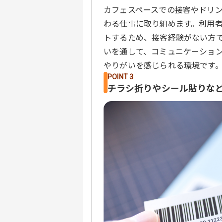
カフェスペースでの接客やドリ
わる仕事に取り組めます。利用
トするため、接客経験がない方
いを通して、コミュニケーショ
やりがいを感じられる環境です
POINT 3
チラシ折りやシール貼りな