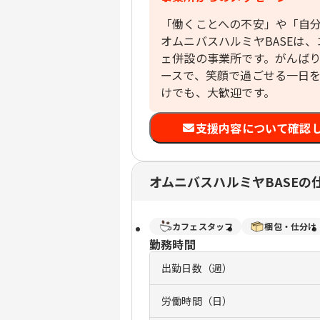
「働くことへの不安」や「自
オムニバスハルミヤBASEは
ェ併設の事業所です。がんば
ースで、笑顔で過ごせる一日
けでも、大歓迎です。
支援内容について確認
オムニバスハルミヤBASEの
カフェスタッフ
梱包・仕分け
勤務時間
出勤日数（週）
労働時間（日）