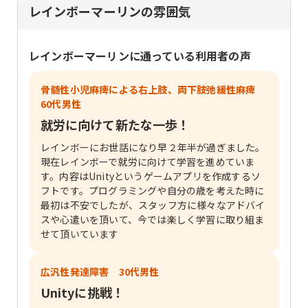
レインボーマーリンの雰囲気
レインボーマーリン
に通っている利用者の声
骨髄性小児麻痺による右上肢、両下肢弛緩性麻痺
60代男性
就労に向けて新たな一歩！
レインボーにお世話になり早２年半が過ぎました。
現在レインボーで就労に向けて学習を進めていま
す。内容はUnityというゲームアプリを作成するソ
フトです。プログラミングや自分の歳を考えた時に
最初は不安でしたが、スタッフ方に様々なアドバイ
スや心遣いを頂いて、今では楽しく学習に取り組ま
せて頂いています
広汎性発達障害 30代男性
Unityに挑戦！