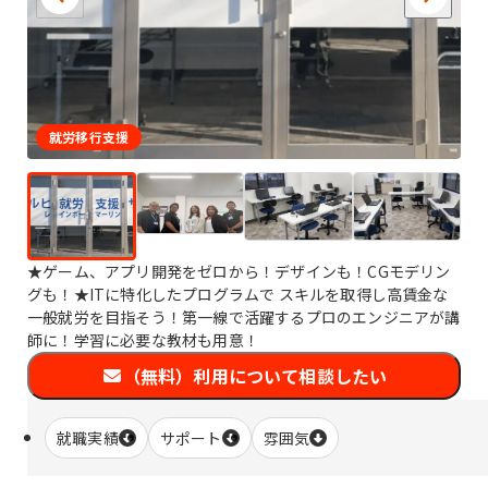
就労移行支援
★ゲーム、アプリ開発をゼロから！デザインも！CGモデリン
グも！★ITに特化したプログラムで スキルを取得し高賃金な
一般就労を目指そう！第一線で活躍するプロのエンジニアが講
師に！学習に必要な教材も用意！
（無料）利用について相談したい
就職実績
サポート
雰囲気