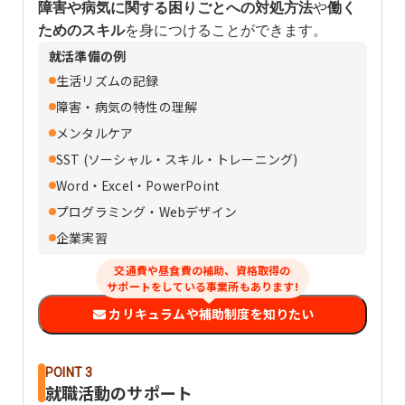
障害や病気に関する困りごとへの対処方法
や
働く
ためのスキル
を身につけることができます。
就活準備の例
生活リズムの記録
障害・病気の特性の理解
メンタルケア
SST (ソーシャル・スキル・トレーニング)
Word・Excel・PowerPoint
プログラミング・Webデザイン
企業実習
交通費や昼食費の補助、資格取得の
サポートをしている事業所もあります!
カリキュラムや補助制度を知りたい
POINT 3
就職活動のサポート