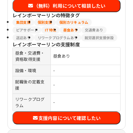
（無料）利用について相談したい
レインボーマーリン
の特徴タグ
集団支援
個別支援
個別カリキュラム
ピアサポート
IT特化
昼食あり
交通費あり
送迎あり
リワークプログラムあり
就労選択支援併設
レインボーマーリン
の支援制度
昼食・交通費・
昼食あり
資格取得支援
設備・環境
-
就職後の定着支
-
援
リワークプログ
-
ラム
支援内容について確認したい