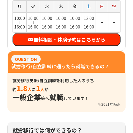
月
火
水
木
金
土
日
祝
10:00
10:00
10:00
10:00
10:00
12:00
−
−
16:00
16:00
16:00
16:00
16:00
16:00
無料相談・体験予約はこちらから
QUESTION
就労移行/自立訓練に通ったら就職できるの？
就労移行支援/自立訓練を利用した人のうち
1.8
1
約
人
に
人
が
一般企業
就職
等へ
しています！
※2021年時点
就労移行では何ができるの？