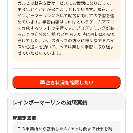
ガルヒの就労支援サービスにお世話になりだして、
早３年と４か月が過ぎようとしています。現在、レ
インボーマーリンにおいて就労に向けての学習を進
めています。学習内容は Unity というゲームアプリ
を作成するソフトの学習です。プログラミングがあ
ることや自分の年齢 などを考えた時に最初は不安だ
らけでした。が、スタッフの方々に様々なアドバイ
スや心遣いを頂いて、今では楽しく学習に取り組ま
せていただいています。
空き状況を確認したい
レインボーマーリンの就職実績
就職定着率
この事業所から就職した人が6ヶ月後まで仕事を続