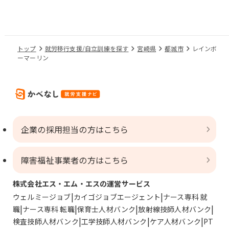
トップ
就労移行支援/自立訓練を探す
宮崎県
都城市
レインボ
ーマーリン
企業の採用担当の方はこちら
障害福祉事業者の方はこちら
株式会社エス・エム・エスの運営サービス
ウェルミージョブ
カイゴジョブエージェント
ナース専科 就
職
ナース専科 転職
保育士人材バンク
放射線技師人材バンク
検査技師人材バンク
工学技師人材バンク
ケア人材バンク
PT