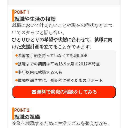
POINT 1
就職や生活の相談
就職において叶えたいことや現在の症状などにつ
いてスタッフと話し合い、
ひとりひとりの希望や状態に合わせて、就職に向
けた支援計画を立てる
ことができます。
障害者手帳を持っていなくても利用OK
就職までの期間は平均15.9ヶ月※2017年時点
半年以内に就職する人も
体調を崩さずに、長期的に働くためのサポート
無料で就職の相談をしてみる
POINT 2
就職の準備
企業へ就職するために生活リズムを整えながら、