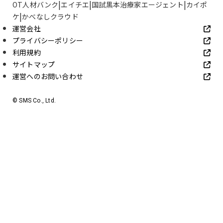
OT人材バンク
エイチエ
国試黒本治療家エージェント
カイポ
ケ
かべなしクラウド
運営会社
プライバシーポリシー
利用規約
サイトマップ
運営へのお問い合わせ
© SMS Co., Ltd.