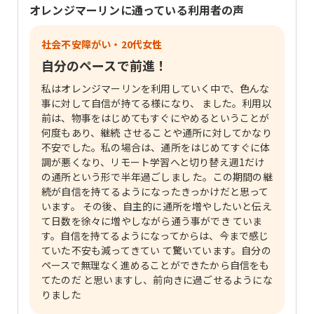
オレンジマーリン
に通っている利用者の声
社会不安障がい・20代女性
自分のペースで前進！
私はオレンジマーリンを利用していく中で、色んな
事に対して自信が持てる様になり、 ました。利用以
前は、物事をはじめてもすぐにやめるということが
何度もあり、継続 させることや通所に対してかなり
不安でした。私の場合は、通所をはじめてすぐに体
調が悪くなり、リモート学習へと切り替え週1だけ
の通所という形で半年過ごしまし た。この期間の継
続が自信を持てるようになったきっかけだと思って
います。 その後、自主的に通所を増やしたいと伝え
て日数を徐々に増やしながら通う事ができ ていま
す。自信を持てるようになってからは、今まで感じ
ていた不安も減ってきてい て驚いています。自分の
ペースで無理なく進めることができたから自信をも
てたのだ と思いますし、前向きに過ごせるようにな
りました