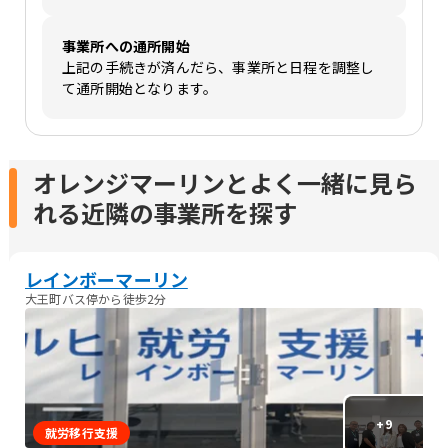
事業所への通所開始
上記の手続きが済んだら、事業所と日程を調整し
て通所開始となります。
オレンジマーリンとよく一緒に見ら
れる近隣の事業所を探す
レインボーマーリン
大王町バス停から徒歩2分
+
9
就労移行支援