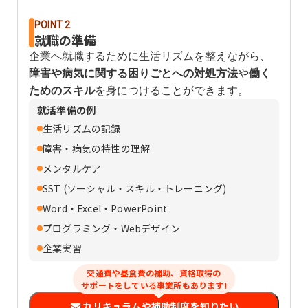
POINT 2
就職の準備
企業へ就職するために生活リズムを整えながら、
障害や病気に関する困りごとへの対処方法
や
働く
ためのスキル
を身につけることができます。
就活準備の例
生活リズムの記録
障害・病気の特性の理解
メンタルケア
SST (ソーシャル・スキル・トレーニング)
Word・Excel・PowerPoint
プログラミング・Webデザイン
企業実習
交通費や昼食費の補助、資格取得の
サポートをしている事業所もあります!
カリキュラムや補助制度を知りたい