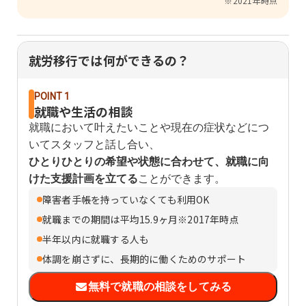
※2021年時点
就労移行では何ができるの？
POINT 1
就職や生活の相談
就職において叶えたいことや現在の症状などにつ
いてスタッフと話し合い、
ひとりひとりの希望や状態に合わせて、就職に向
けた支援計画を立てる
ことができます。
障害者手帳を持っていなくても利用OK
就職までの期間は平均15.9ヶ月※2017年時点
半年以内に就職する人も
体調を崩さずに、長期的に働くためのサポート
無料で就職の相談をしてみる