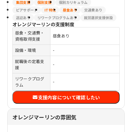
集団支援
個別支援
個別カリキュラム
ピアサポート
IT特化
昼食あり
交通費あり
送迎あり
リワークプログラムあり
就労選択支援併設
オレンジマーリン
の支援制度
昼食・交通費・
昼食あり
資格取得支援
設備・環境
-
就職後の定着支
-
援
リワークプログ
-
ラム
支援内容について確認したい
オレンジマーリンの雰囲気