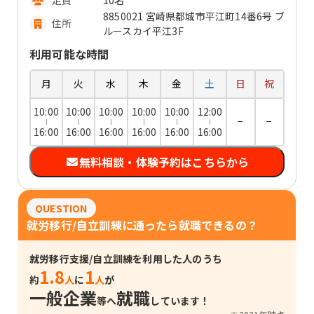
定員
10名
8850021 宮崎県都城市平江町14番6号 ブ
住所
ルースカイ平江3F
利用可能な時間
月
火
水
木
金
土
日
祝
10:00
10:00
10:00
10:00
10:00
12:00
−
−
16:00
16:00
16:00
16:00
16:00
16:00
無料相談・体験予約はこちらから
QUESTION
就労移行/自立訓練に通ったら就職できるの？
就労移行支援/自立訓練を利用した人のうち
1.8
1
約
人
に
人
が
一般企業
就職
等へ
しています！