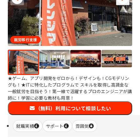
就労移行支援
★ゲーム、アプリ開発をゼロから！デザインも！CGモデリン
グも！★ITに特化したプログラムで スキルを取得し高賃金な
一般就労を目指そう！第一線で活躍するプロのエンジニアが講
師に！学習に必要な教材も用意！
（無料）利用について相談したい
就職実績
サポート
雰囲気