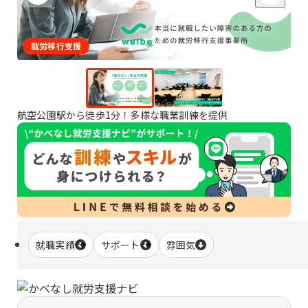
就労移行支援
航空公園駅から徒歩1分！多様な職業訓練を提供
就職実績
サポート
雰囲気