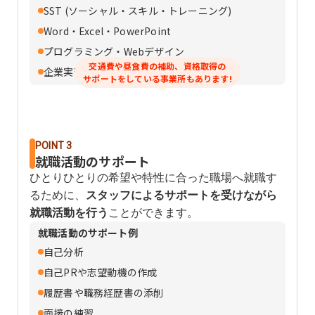
SST (ソーシャル・スキル・トレーニング)
Word・Excel・PowerPoint
プログラミング・Webデザイン
交通費や昼食費の補助、資格取得の
企業実習
サポートをしている事業所もあります!
POINT 3
就職活動のサポート
ひとりひとりの希望や特性に合った職場へ就職す
るために、
スタッフによるサポートを受けながら
就職活動を行う
ことができます。
就職活動のサポート例
自己分析
自己PRや志望動機の作成
履歴書や職務経歴書の添削
面接の練習