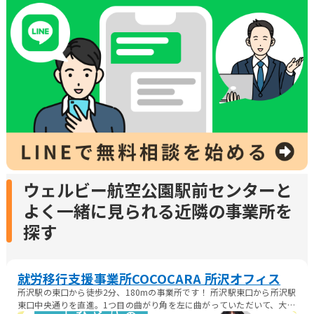
ウェルビー航空公園駅前センターと
よく一緒に見られる近隣の事業所を
探す
就労移行支援事業所COCOCARA 所沢オフィス
所沢駅の東口から徒歩2分、180mの事業所です！ 所沢駅東口から所沢駅
東口中央通りを直進。1つ目の曲がり角を左に曲がっていただいて、大通