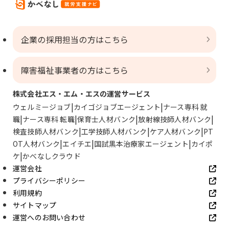
企業の採用担当の方はこちら
障害福祉事業者の方はこちら
株式会社エス・エム・エスの運営サービス
ウェルミージョブ
カイゴジョブエージェント
ナース専科 就
職
ナース専科 転職
保育士人材バンク
放射線技師人材バンク
検査技師人材バンク
工学技師人材バンク
ケア人材バンク
PT
OT人材バンク
エイチエ
国試黒本治療家エージェント
カイポ
ケ
かべなしクラウド
運営会社
プライバシーポリシー
利用規約
サイトマップ
運営へのお問い合わせ