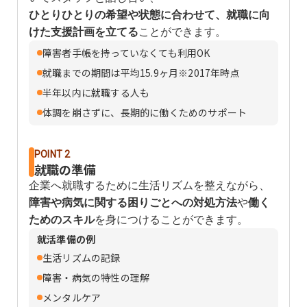
ひとりひとりの希望や状態に合わせて、就職に向
けた支援計画を立てる
ことができます。
障害者手帳を持っていなくても利用OK
就職までの期間は平均15.9ヶ月※2017年時点
半年以内に就職する人も
体調を崩さずに、長期的に働くためのサポート
POINT 2
就職の準備
企業へ就職するために生活リズムを整えながら、
障害や病気に関する困りごとへの対処方法
や
働く
ためのスキル
を身につけることができます。
就活準備の例
生活リズムの記録
障害・病気の特性の理解
メンタルケア