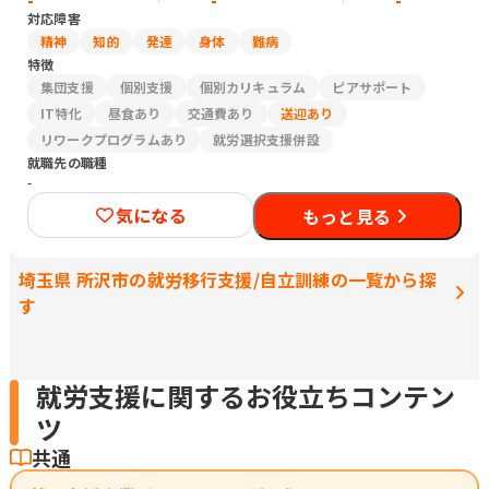
対応障害
精神
知的
発達
身体
難病
特徴
集団支援
個別支援
個別カリキュラム
ピアサポート
IT特化
昼食あり
交通費あり
送迎あり
リワークプログラムあり
就労選択支援併設
就職先の職種
-
気になる
もっと見る
埼玉県 所沢市の就労移行支援/自立訓練の一覧から探
す
就労支援に関するお役立ちコンテン
ツ
共通