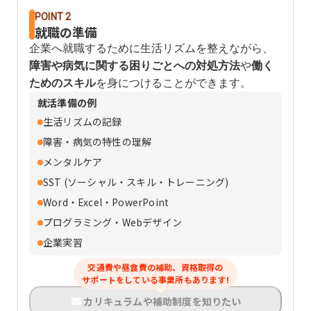
POINT 2
就職の準備
企業へ就職するために生活リズムを整えながら、
障害や病気に関する困りごとへの対処方法
や
働く
ためのスキル
を身につけることができます。
就活準備の例
生活リズムの記録
障害・病気の特性の理解
メンタルケア
SST (ソーシャル・スキル・トレーニング)
Word・Excel・PowerPoint
プログラミング・Webデザイン
企業実習
交通費や昼食費の補助、資格取得の
サポートをしている事業所もあります!
カリキュラムや補助制度を知りたい