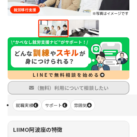
就労移行支援
（無料）利用について相談したい
就職実績
サポート
雰囲気
LIIMO阿波座の特徴