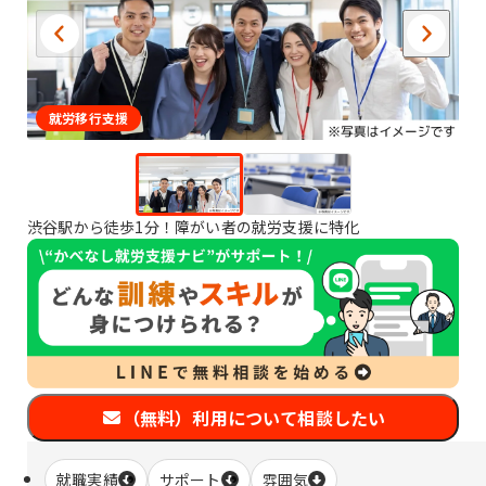
就労移行支援
渋谷駅から徒歩1分！障がい者の就労支援に特化
（無料）利用について相談したい
就職実績
サポート
雰囲気