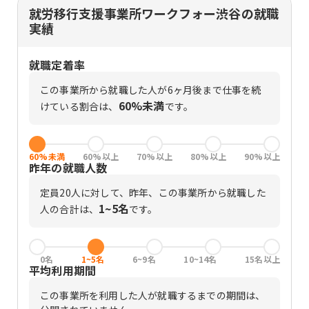
就労移行支援事業所ワークフォー渋谷の就職
実績
就職定着率
この事業所から就職した人が6ヶ月後まで仕事を続
60%未満
けている割合は、
です。
60%未満
60%以上
70%以上
80%以上
90%以上
昨年の就職人数
定員
20
人に対して、昨年、この事業所から就職した
1~5名
人の合計は、
です。
0名
1~5名
6~9名
10~14名
15名以上
平均利用期間
この事業所を利用した人が就職するまでの期間は、