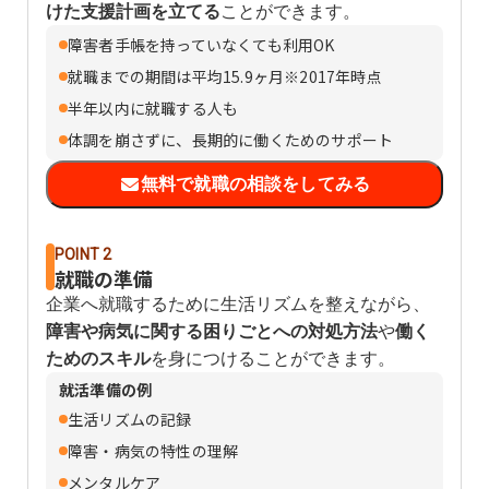
けた支援計画を立てる
ことができます。
障害者手帳を持っていなくても利用OK
就職までの期間は平均15.9ヶ月※2017年時点
半年以内に就職する人も
体調を崩さずに、長期的に働くためのサポート
無料で就職の相談をしてみる
POINT 2
就職の準備
企業へ就職するために生活リズムを整えながら、
障害や病気に関する困りごとへの対処方法
や
働く
ためのスキル
を身につけることができます。
就活準備の例
生活リズムの記録
障害・病気の特性の理解
メンタルケア