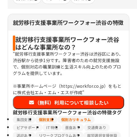
就労移行支援事業所ワークフォー渋谷の特徴
就労移行支援事業所ワークフォー渋谷
はどんな事業所なの？
"就労移行支援事業所ワークフォー渋谷は渋谷区にあり、
渋谷駅から徒歩1分です。障害者のための就労支援施設
で、個別対応の職業訓練と生活スキル向上のためのプロ
グラムを提供しています。
※事業所ホームページ（https://workfor.co.jp）をもと
に株式会社エム・エム・エスが作成"
（無料）利用について相談したい
就労移行支援事業所ワークフォー渋谷
の特徴タグ
集団支援
個別支援
個別カリキュラム
ピアサポート
IT特化
昼食あり
交通費あり
送迎あり
リワークプログラムあり
就労選択支援併設