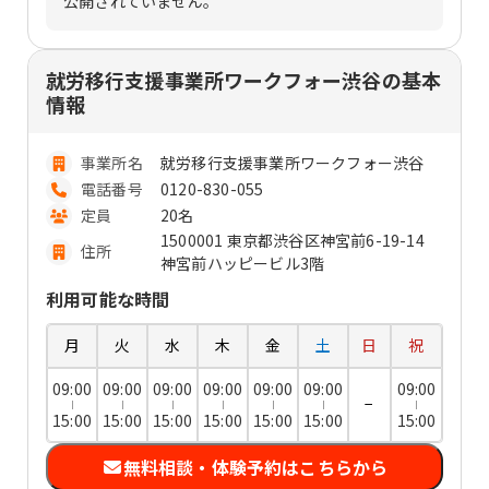
公開されていません。
就労移行支援事業所ワークフォー渋谷の基本
情報
事業所名
就労移行支援事業所ワークフォー渋谷
電話番号
0120-830-055
定員
20名
1500001 東京都渋谷区神宮前6-19-14
住所
神宮前ハッピービル3階
利用可能な時間
月
火
水
木
金
土
日
祝
09:00
09:00
09:00
09:00
09:00
09:00
09:00
−
15:00
15:00
15:00
15:00
15:00
15:00
15:00
無料相談・体験予約はこちらから