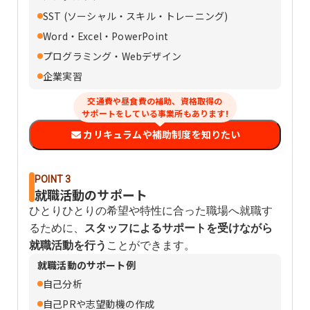
SST (ソーシャル・スキル・トレーニング)
Word・Excel・PowerPoint
プログラミング・Webデザイン
企業実習
交通費や昼食費の補助、資格取得の
サポートをしている事業所もあります!
カリキュラムや補助制度を知りたい
POINT 3
就職活動のサポート
ひとりひとりの希望や特性に合った職場へ就職す
るために、
スタッフによるサポートを受けながら
就職活動を行う
ことができます。
就職活動のサポート例
自己分析
自己PRや志望動機の作成