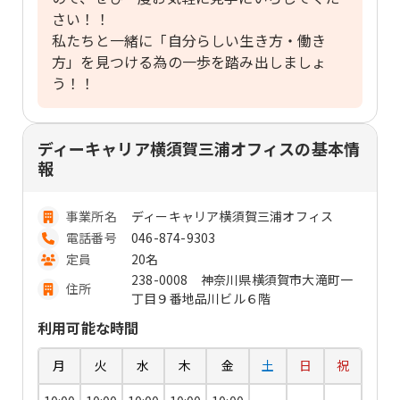
さい！！
私たちと一緒に「自分らしい生き方・働き
方」を見つける為の一歩を踏み出しましょ
う！！
ディーキャリア横須賀三浦オフィスの基本情
報
事業所名
ディーキャリア横須賀三浦オフィス
電話番号
046-874-9303
定員
20名
238-0008 神奈川県横須賀市大滝町一
住所
丁目９番地品川ビル６階
利用可能な時間
月
火
水
木
金
土
日
祝