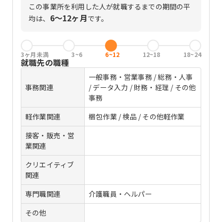
この事業所を利用した人が就職するまでの期間の平
6〜12ヶ月
均は、
です。
3ヶ月未満
3~6
6~12
12~18
18~24
就職先の職種
一般事務・営業事務 / 総務・人事
事務関連
/ データ入力 / 財務・経理 / その他
事務
軽作業関連
梱包作業 / 検品 / その他軽作業
接客・販売・営
業関連
クリエイティブ
関連
専門職関連
介護職員・ヘルパー
その他