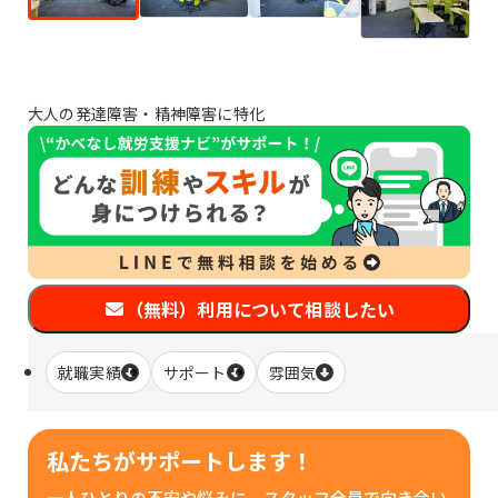
大人の発達障害・精神障害に特化
（無料）利用について相談したい
就職実績
サポート
雰囲気
私たちがサポートします！
一人ひとりの不安や悩みに、スタッフ全員で向き合い