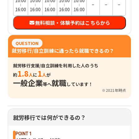
10:00
10:00
10:00
10:00
10:00
−
−
−
16:00
16:00
16:00
16:00
16:00
無料相談・体験予約はこちらから
QUESTION
就労移行/自立訓練に通ったら就職できるの？
就労移行支援/自立訓練を利用した人のうち
1.8
1
約
人
に
人
が
一般企業
就職
等へ
しています！
※2021年時点
就労移行では何ができるの？
POINT 1