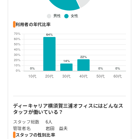
利用者の年代比率
ディーキャリア横須賀三浦オフィス
にはどんなス
タッフが働いている？
スタッフ総数
6
人
管理者名
岩田 益夫
スタッフの性別比率