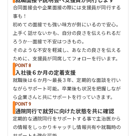
合同面接会や企業面接の際には支援員が同行する
事も！
初めての面接でも強い味方が側にいるので安心。
上手く話せないかも、自分の良さを伝えられるだ
ろうか…面接で不安はつきもの。
そのような不安を軽減し、あなたの良さを伝える
ために、支援員が同席してフォローを行います。
POINT 8
入社後６か月の定着支援
就職後は６か月～最長３年、定期的な面談を行い
ながらサポート可能。卒業後も状況を把握しなが
ら企業さんと共にサポートを行っていきます。
POINT 9
通院同行で就労に向けた状態を共に確認
定期的な通院同行をサポートする事で主治医から
の情報をしっかりキャッチし情報共有や就職時の
サポートも強化可能