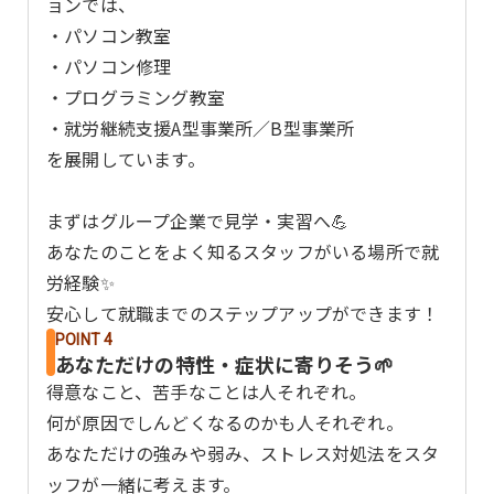
ョンでは、
・パソコン教室
・パソコン修理
・プログラミング教室
・就労継続支援A型事業所／B型事業所
を展開しています。
まずはグループ企業で見学・実習へ💪
あなたのことをよく知るスタッフがいる場所で就
労経験✨
安心して就職までのステップアップができます！
POINT 4
あなただけの特性・症状に寄りそう🌱
得意なこと、苦手なことは人それぞれ。
何が原因でしんどくなるのかも人それぞれ。
あなただけの強みや弱み、ストレス対処法をスタ
ッフが一緒に考えます。