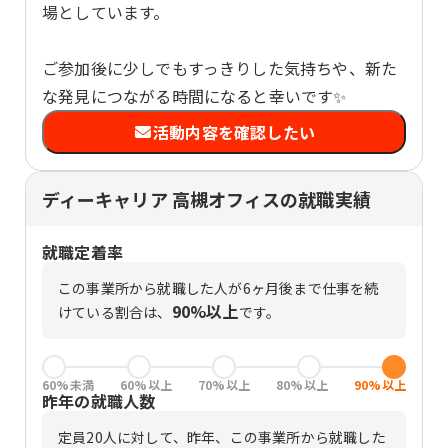
場としています。
ご参加後に少しでもすっきりした気持ちや、新た
な発見につながる時間になると幸いです✨
活動内容を確認したい
ディーキャリア 高槻オフィスの就職実績
就職定着率
この事業所から就職した人が6ヶ月後まで仕事を続
90%以上
けている割合は、
です。
60%未満
60%以上
70%以上
80%以上
90%以上
昨年の就職人数
定員
20
人に対して、昨年、この事業所から就職した