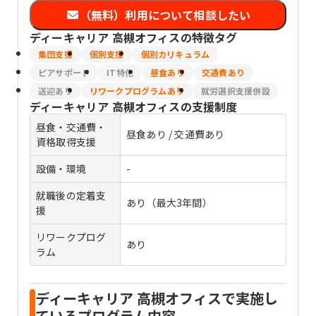
（無料）利用について相談したい
ディーキャリア 高槻オフィス
の特徴タグ
集団支援
個別支援
個別カリキュラム
ピアサポート
IT特化
昼食あり
交通費あり
送迎あり
リワークプログラムあり
就労選択支援併設
ディーキャリア 高槻オフィス
の支援制度
昼食・交通費・
昼食あり / 交通費あり
資格取得支援
設備・環境
-
就職後の定着支
あり（最大3年間）
援
リワークプログ
あり
ラム
ディーキャリア 高槻オフィスで実施し
ているプログラム内容