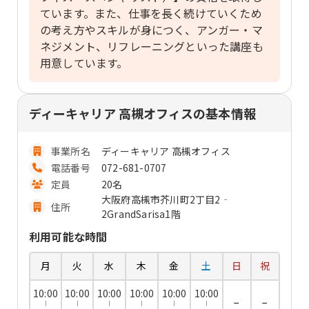
ています。また、仕事を長く続けていくため
の考え方やスキルが身につく、アンガー・マ
ネジメント、リフレーニングといった講座も
用意しています。
ディーキャリア 高槻オフィスの基本情報
事業所名
ディーキャリア 高槻オフィス
電話番号
072-681-0707
定員
20名
大阪府高槻市芥川町2丁目2‐
住所
2GrandSarisa1階
利用可能な時間
月
火
水
木
金
土
日
祝
10:00
10:00
10:00
10:00
10:00
10:00
−
−