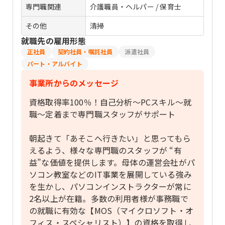
専門職関連
介護職員・ヘルパー / 保育士
その他
清掃
就職先の雇用形態
正社員
契約社員・嘱託社員
派遣社員
パート・アルバイト
事業所からのメッセージ
資格取得率100％！自己分析〜PCスキル〜就
職〜定着まで専門職スタッフがサポート
朝起きて「あそこへ行きたい」と思ってもら
えるよう、様々な専門職のスタッフが “有
益”な価値を提供します。母体の運営会社がパ
ソコン教室などのIT事業を展開している強み
を生かし、パソコンインストラクターが常に
2名以上が在籍。多数の利用者様が事務職で
の就職に有効な【MOS（マイクロソフト・オ
フィス・スペシャリスト）】の資格を取得し