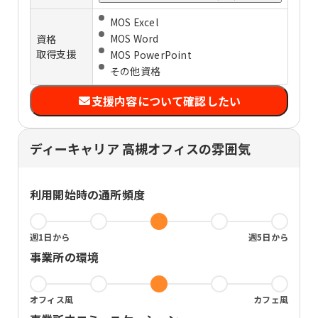
他者理解
体力づくり
MOS Excel
MOS Word
資格
取得支援
MOS PowerPoint
その他資格
支援内容について確認したい
ディーキャリア 高槻オフィスの雰囲気
利用開始時の通所頻度
週1日から
週5日から
事業所の環境
オフィス風
カフェ風