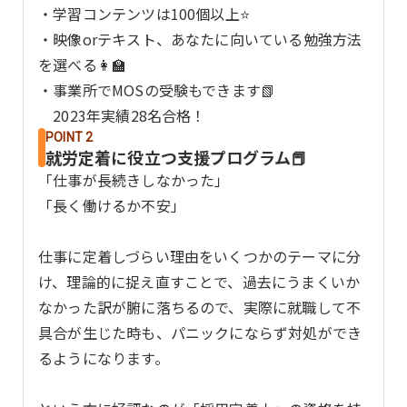
・学習コンテンツは100個以上⭐️
・映像orテキスト、あなたに向いている勉強方法
を選べる👩‍🏫
・事業所でMOSの受験もできます📗
2023年実績28名合格！
POINT 2
就労定着に役立つ支援プログラム📕
「仕事が長続きしなかった」
「長く働けるか不安」
仕事に定着しづらい理由をいくつかのテーマに分
け、理論的に捉え直すことで、過去にうまくいか
なかった訳が腑に落ちるので、実際に就職して不
具合が生じた時も、パニックにならず対処ができ
るようになります。