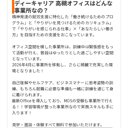
ディーキャリア 高槻オフィスはどんな
事業所なの？
精神発達の就労支援に特化した「働き続けるためのプロ
グラム」と「やりがいを見つけるためのカリキュラム」
で「やりがいを感じられる仕事」×「あなたらしい働き
方」を目指すための支援をおこなっています。
オフィス空間を模した事業所は、訓練中は緊張感をもっ
て活動が行え、普段はゆったりとした過ごしやすい空間
となっています。
2026年4月に事業所を移転し、さらに綺麗で充実した環
境となりました！
自己理解やセルフケア、ビジネスマナーに思考姿勢の訓
練、もちろん就職に必要な準備も一緒に訓練を通じて身
に着けられます。
最新Officeを導入しており、MOSの受験も事業所で行え
る！！学習環境が整った事業所なので実務スキルも手に
入ります！
見学・面談・体験すべて無料で参加いただけます。