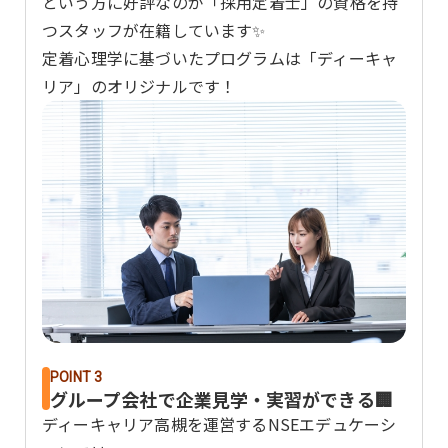
という方に好評なのが「採用定着士」の資格を持
つスタッフが在籍しています✨
定着心理学に基づいたプログラムは「ディーキャ
リア」のオリジナルです！
POINT 3
グループ会社で企業見学・実習ができる🏢
ディーキャリア高槻を運営するNSEエデュケーシ