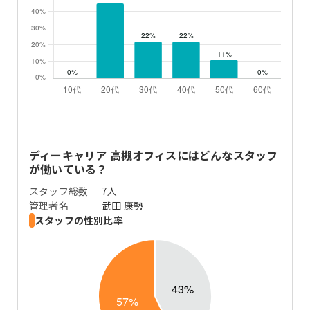
ディーキャリア 高槻オフィス
にはどんなスタッフ
が働いている？
スタッフ総数
7
人
管理者名
武田 康勢
スタッフの性別比率