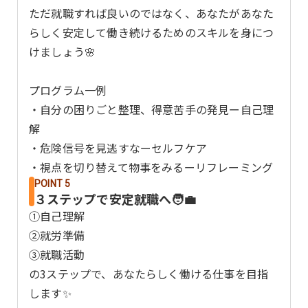
ただ就職すれば良いのではなく、あなたがあなた
らしく安定して働き続けるためのスキルを身につ
けましょう🌸
プログラム一例
・自分の困りごと整理、得意苦手の発見ー自己理
解
・危険信号を見逃すなーセルフケア
・視点を切り替えて物事をみるーリフレーミング
POINT 5
３ステップで安定就職へ🧑‍💼
①自己理解
②就労準備
③就職活動
の3ステップで、あなたらしく働ける仕事を目指
します✨