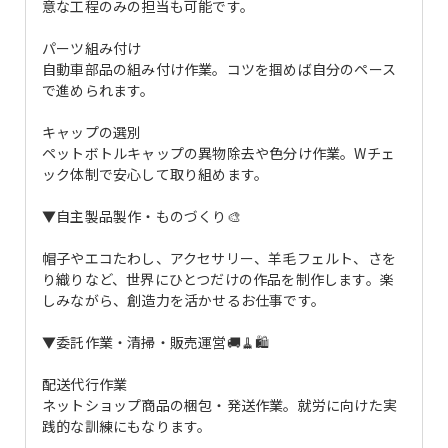
意な工程のみの担当も可能です。
パーツ組み付け
自動車部品の組み付け作業。コツを掴めば自分のペース
で進められます。
キャップの選別
ペットボトルキャップの異物除去や色分け作業。Wチェ
ック体制で安心して取り組めます。
▼自主製品製作・ものづくり🎨
帽子やエコたわし、アクセサリー、羊毛フェルト、さを
り織りなど、世界にひとつだけの作品を制作します。楽
しみながら、創造力を活かせるお仕事です。
▼委託作業・清掃・販売運営🚚🧹🛍
配送代行作業
ネットショップ商品の梱包・発送作業。就労に向けた実
践的な訓練にもなります。