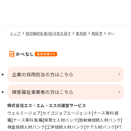
トップ
就労継続支援A型/B型を探す
愛知県
西尾市
ゆい
企業の採用担当の方はこちら
障害福祉事業者の方はこちら
株式会社エス・エム・エスの運営サービス
ウェルミージョブ
カイゴジョブエージェント
ナース専科 就
職
ナース専科 転職
保育士人材バンク
放射線技師人材バンク
検査技師人材バンク
工学技師人材バンク
ケア人材バンク
PT