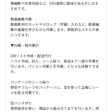
像編集や文章作成など、SNS運用に興味がある方におす
すめです。
動画編集作業
動画素材のカットやテロップ（字幕）入れなど、動画編
集の基礎を学びながら作業します。実践的なスキルが身
につきます。
▼内職・軽作業📦
DMリスト作成・配送代行
リスト作成、封入、シール貼り、発送まで一連の作業を
行います。パソコン作業と手作業、どちらも体験できま
す。
パッケージのシール貼り
野菜やフルーツのパッケージに、型を使って正確にシー
ルを貼る作業です。
缶バッチ作り
専用器具を使い、検品から組み立てまでを行います。得