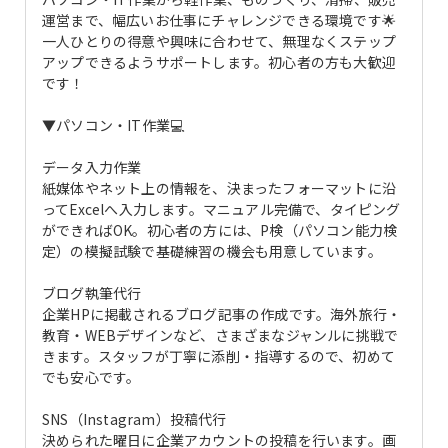
運営まで、幅広いお仕事にチャレンジできる環境です🌟
一人ひとりの得意や興味に合わせて、無理なくステップ
アップできるようサポートします。初心者の方も大歓迎
です！
▼パソコン・IT作業💻
データ入力作業
紙媒体やネット上の情報を、決まったフォーマットに沿
ってExcelへ入力します。マニュアル完備で、タイピング
ができればOK。初心者の方には、P検（パソコン能力検
定）の模擬試験で基礎練習の機会も用意しています。
ブログ執筆代行
企業HPに掲載されるブログ記事の作成です。海外旅行・
教育・WEBデザインなど、さまざまなジャンルに挑戦で
きます。スタッフが丁寧に添削・指導するので、初めて
でも安心です。
SNS（Instagram）投稿代行
決められた曜日に企業アカウントの投稿を行います。画