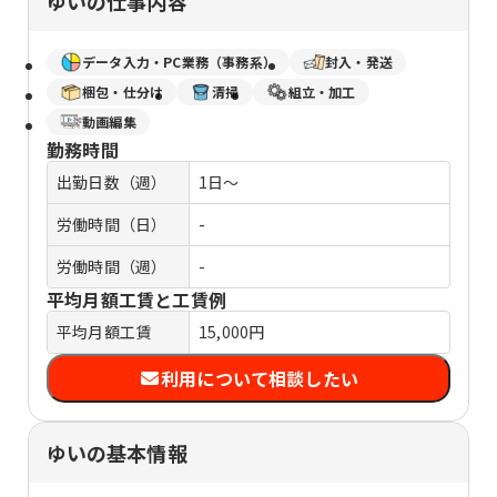
ゆいの仕事内容
データ入力・PC業務（事務系）
封入・発送
梱包・仕分け
清掃
組立・加工
動画編集
勤務時間
出勤日数（週）
1日～
労働時間（日）
-
労働時間（週）
-
平均月額工賃と工賃例
平均月額工賃
15,000円
利用について相談したい
ゆいの基本情報