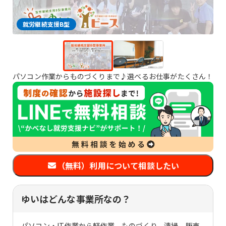
就労継続支援B型
パソコン作業からものづくりまで♪選べるお仕事がたくさん！
（無料）利用について相談したい
ゆいはどんな事業所なの？
パソコン・IT作業から軽作業、ものづくり、清掃、販売