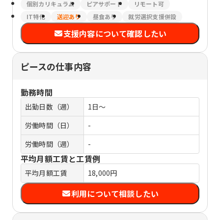
個別カリキュラム
ピアサポート
リモート可
IT特化
送迎あり
昼食あり
就労選択支援併設
支援内容について確認したい
ピースの仕事内容
勤務時間
出勤日数（週）
1日～
労働時間（日）
-
労働時間（週）
-
平均月額工賃と工賃例
平均月額工賃
18,000円
利用について相談したい