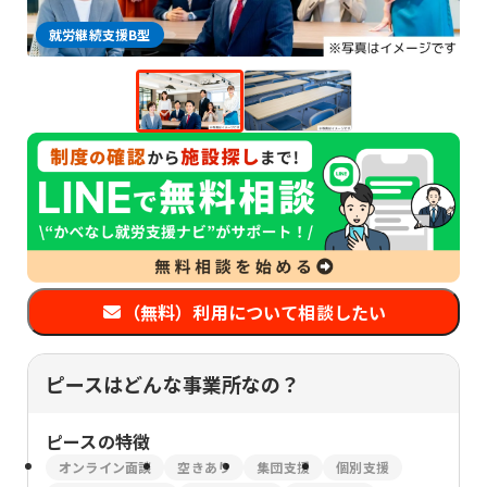
就労継続支援B型
（無料）利用について相談したい
ピースはどんな事業所なの？
ピース
の特徴
オンライン面談
空きあり
集団支援
個別支援