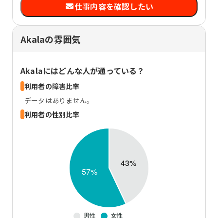
仕事内容を確認したい
Akalaの雰囲気
Akala
にはどんな人が通っている？
利用者の障害比率
データはありません。
利用者の性別比率