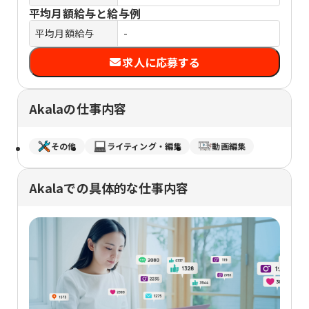
平均月額給与と給与例
平均月額給与
-
求人に応募する
Akalaの仕事内容
その他
ライティング・編集
動画編集
Akalaでの具体的な仕事内容