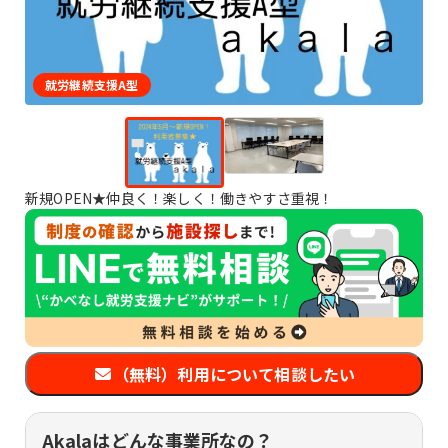
就労継続支援A型
新規OPEN★仲良く！楽しく！働きやすさ重視！
（無料）利用について相談したい
Akalaはどんな事業所なの？