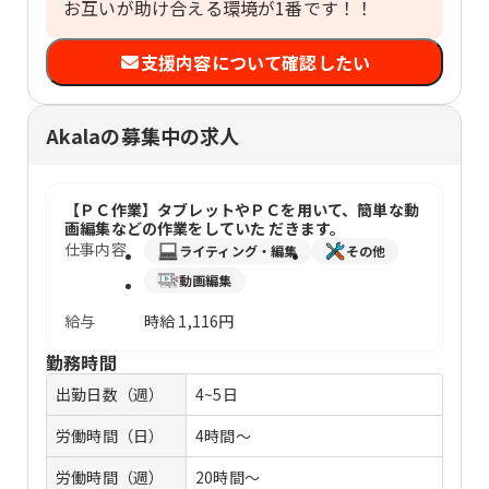
お互いが助け合える環境が1番です！！
支援内容について確認したい
Akalaの募集中の求人
【ＰＣ作業】タブレットやＰＣを用いて、簡単な動
画編集などの作業をしていた だきます。
仕事内容
ライティング・編集
その他
動画編集
給与
時給
1,116円
勤務時間
出勤日数（週）
4~5日
労働時間（日）
4時間～
労働時間（週）
20時間～