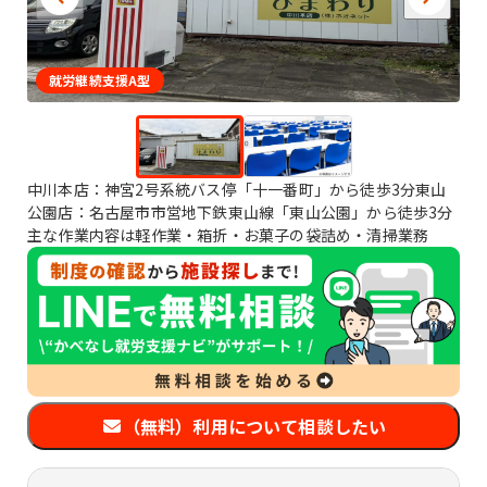
就労継続支援A型
中川本店：神宮2号系統バス停「十一番町」から徒歩3分東山
公園店：名古屋市市営地下鉄東山線「東山公園」から徒歩3分
主な作業内容は軽作業・箱折・お菓子の袋詰め・清掃業務
（無料）利用について相談したい