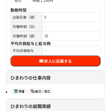
給与
時給
1,140円
勤務時間
出勤日数（週）
5
労働時間（日）
-
労働時間（週）
25
平均月額給与と給与例
平均月額給与
-
求人に応募する
ひまわりの仕事内容
清掃
組立・加工
ひまわりの就職実績