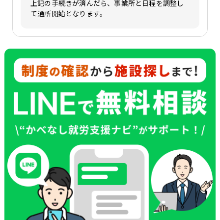
上記の手続きが済んだら、事業所と日程を調整し
て通所開始となります。