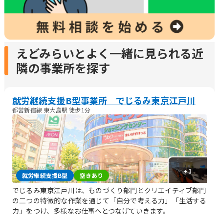
えどみらいとよく一緒に見られる近
隣の事業所を探す
就労継続支援B型事業所 でじるみ東京江戸川
都営新宿線 東大島駅 徒歩1分
+
1
就労継続支援B型
空きあり
でじるみ東京江戸川は、ものづくり部門とクリエイティブ部門
の二つの特徴的な作業を通じて「自分で考える力」「生活する
力」をつけ、多様なお仕事へとつなげていきます。