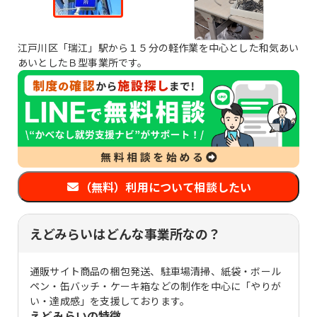
江戸川区「瑞江」駅から１５分の軽作業を中心とした和気あい
あいとしたＢ型事業所です。
（無料）利用について相談したい
えどみらいはどんな事業所なの？
通販サイト商品の梱包発送、駐車場清掃、紙袋・ボール
ペン・缶バッチ・ケーキ箱などの制作を中心に「やりが
い・達成感」を支援しております。
えどみらい
の特徴