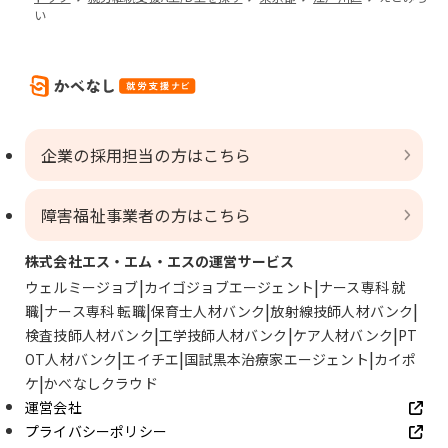
い
企業の採用担当の方はこちら
障害福祉事業者の方はこちら
株式会社エス・エム・エスの運営サービス
ウェルミージョブ
カイゴジョブエージェント
ナース専科 就
職
ナース専科 転職
保育士人材バンク
放射線技師人材バンク
検査技師人材バンク
工学技師人材バンク
ケア人材バンク
PT
OT人材バンク
エイチエ
国試黒本治療家エージェント
カイポ
ケ
かべなしクラウド
運営会社
プライバシーポリシー