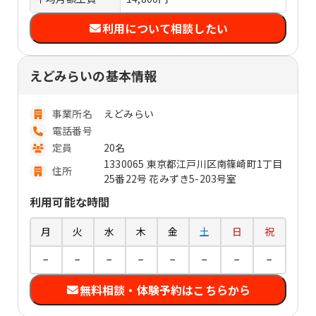
利用について相談したい
えどみらいの基本情報
事業所名
えどみらい
電話番号
定員
20名
1330065 東京都江戸川区南篠崎町1丁目
住所
25番22号 花みずき5-203号室
利用可能な時間
月
火
水
木
金
土
日
祝
−
−
−
−
−
−
−
−
無料相談・体験予約はこちらから