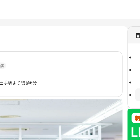
病
郷土手駅より徒歩6分