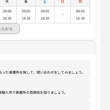
木
金
土
日
祝
09:00
09:00
09:00
09:00
−
16:30
16:30
16:30
16:30
ちらから
合った事業所を探して、問い合わせをしてみましょう。
体験入所で事業所の雰囲気を知りましょう。