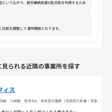
証というもので、就労継続支援A型/B型を利用するため
と日程を調整して通所開始となります。
に見られる近隣の事業所を探す
フィス
武線） 川崎駅 徒歩4分、京浜急行電鉄（京浜急行本線・京急
心者から就職へ🔥長く続けられる働き方を✨️