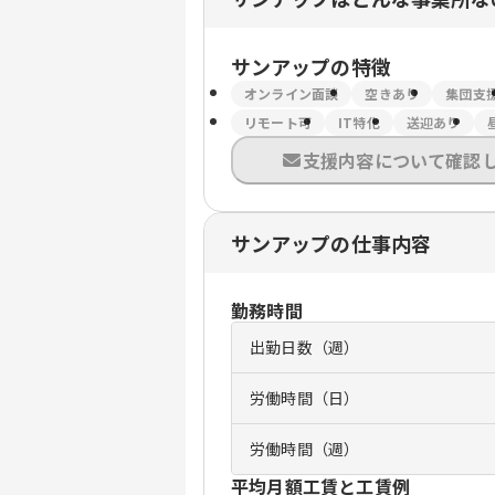
サンアップ
の特徴
オンライン面談
空きあり
集団支
リモート可
IT特化
送迎あり
支援内容について確認
サンアップの仕事内容
勤務時間
出勤日数（週）
労働時間（日）
労働時間（週）
平均月額工賃と工賃例