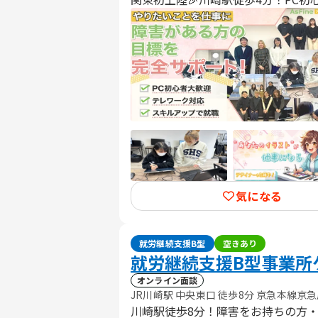
気になる
就労継続支援B型
空きあり
就労継続支援B型事業所
オンライン面談
JR川崎駅 中央東口 徒歩8分 京急本線京急
川崎駅徒歩8分！障害をお持ちの方