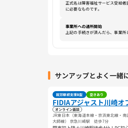
正式名は障害福祉サービス受給者
に必要なものです。
事業所への通所開始
上記の手続きが済んだら、事業所
サンアップとよく一緒
就労継続支援B型
空きあり
FIDIAアジャスト川崎オ
オンライン面談
JR東日本（東海道本線・京浜東北線・南
大師線） 京急川崎駅 徒歩7分
関東初上陸🎉川崎駅徒歩4分！PC初