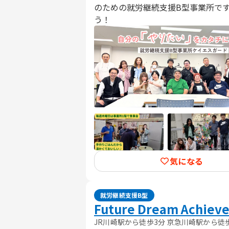
のための就労継続支援B型事業所で
う！
気になる
就労継続支援B型
Future Dream Achie
JR川崎駅から徒歩3分 京急川崎駅から徒