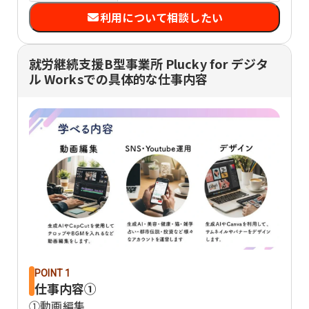
利用について相談したい
就労継続支援B型事業所 Plucky for デジタ
ル Worksでの具体的な仕事内容
POINT 1
仕事内容①
①動画編集