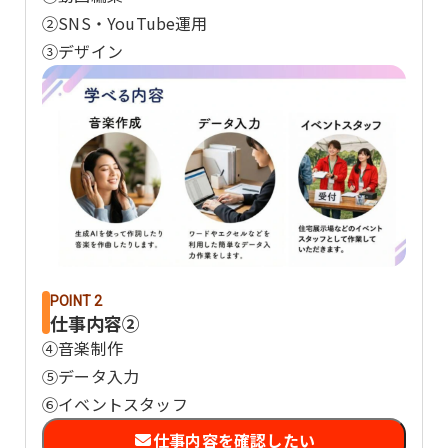
②SNS・YouTube運用
③デザイン
POINT 2
仕事内容②
④音楽制作
⑤データ入力
⑥イベントスタッフ
仕事内容を確認したい