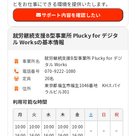
とをお仕事にできる環境を提供いたします。
サポート内容を確認したい
就労継続支援B型事業所 Plucky for デジタ
ル Worksの基本情報
就労継続支援B型事業所 Plucky for デジ
事業所名
タル Works
電話番号
070-9222-1080
定員
20名
東京都福生市福生1046番地 KHスパイ
住所
ラルビル301
利用可能な時間
月
火
水
木
金
土
日
祝
10:00
10:00
10:00
10:00
10:00
−
−
−
16:00
16:00
16:00
16:00
16:00