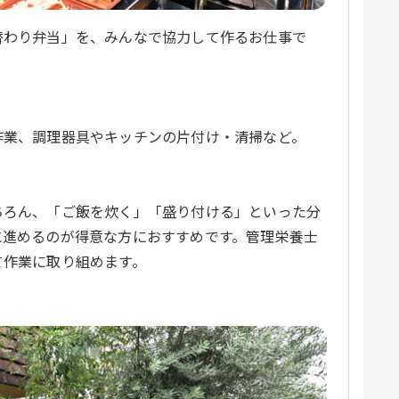
替わり弁当」を、みんなで協力して作るお仕事で
作業、調理器具やキッチンの片付け・清掃など。
ちろん、「ご飯を炊く」「盛り付ける」といった分
に進めるのが得意な方におすすめです。管理栄養士
て作業に取り組めます。