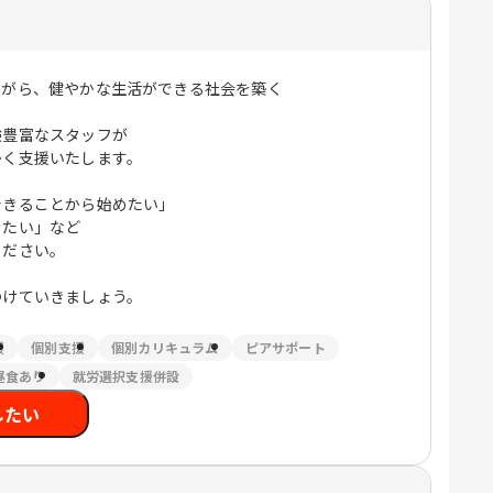
ながら、健やかな生活ができる社会を築く
験豊富なスタッフが
かく支援いたします。
できることから始めたい」
きたい」など
ください。
つけていきましょう。
援
個別支援
個別カリキュラム
ピアサポート
昼食あり
就労選択支援併設
したい