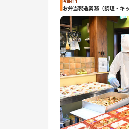
POINT 1
お弁当製造業務（調理・キ