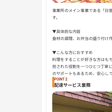
事業所のメイン事業である「日
す。
▼具体的な内容
食材の調理、お弁当の盛り付け
▼こんな方におすすめ
料理をすることが好きな方はも
担された役割を一つひとつ丁寧
のサポートもあるため、安心し
POINT 2
配達サービス業務