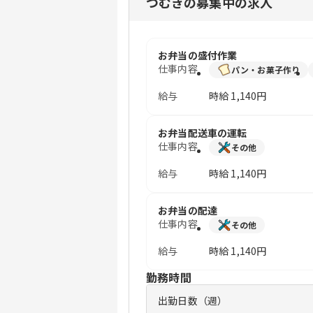
つむぎの募集中の求人
お弁当の盛付作業
仕事内容
パン・お菓子作り
給与
時給
1,140円
お弁当配送車の運転
仕事内容
その他
給与
時給
1,140円
お弁当の配達
仕事内容
その他
給与
時給
1,140円
勤務時間
出勤日数（週）