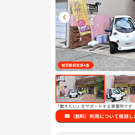
就労継続支援A型
「働きたい」をサポートする事業所です
（無料）利用について相談し