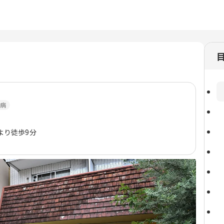
病
より徒歩9分