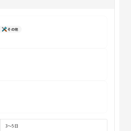
その他
3～5日