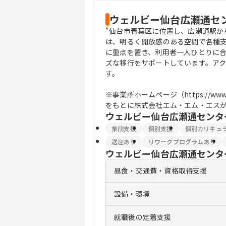
ウェルビー仙台広瀬通セ
"仙台市青葉区に位置し、広瀬通駅か
は、明るく開放感のある空間で各種
に重点を置き、利用者一人ひとりに
ズな移行をサポートしています。ア
す。
※事業所ホームページ（https://www.welbe
をもとに株式会社エム・エム・エスが
ウェルビー仙台広瀬通センタ
集団支援
個別支援
個別カリキュ
送迎あり
リワークプログラムあり
ウェルビー仙台広瀬通センタ
昼食・交通費・資格取得支援
設備・環境
就職後の定着支援