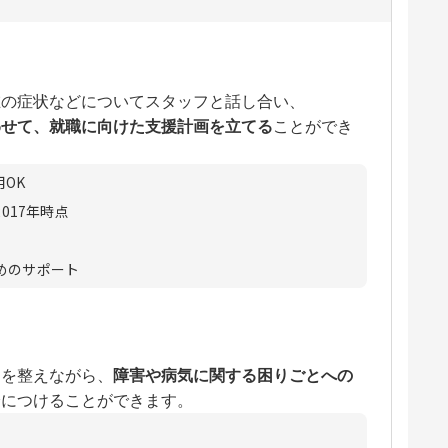
在の症状などについてスタッフと話し合い、
わせて、就職に向けた支援計画を立てる
ことができ
OK
017年時点
めのサポート
ムを整えながら、
障害や病気に関する困りごとへの
身につけることができます。