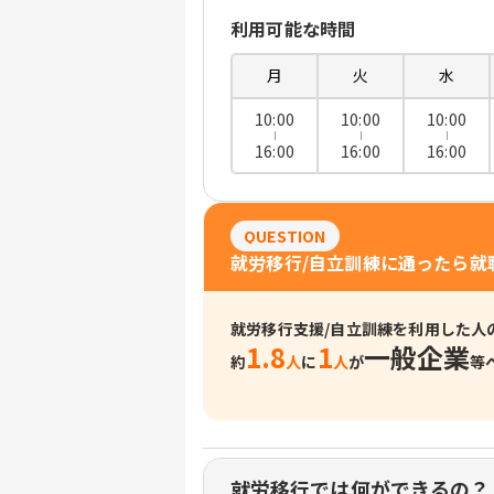
利用可能な時間
月
火
水
10:00
10:00
10:00
16:00
16:00
16:00
QUESTION
就労移行/自立訓練に通ったら就
就労移行支援/自立訓練を利用した人
1.8
1
一般企業
約
人
に
人
が
等
就労移行では何ができるの？