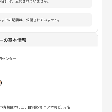
の合計は、公開されていません。
るまでの期間は、公開されていません。
ーの基本情報
通センター
仙台市青葉区本町二丁目9番5号 コア本町ビル2階