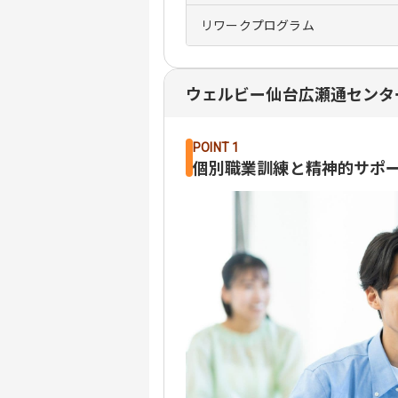
リワークプログラム
ウェルビー仙台広瀬通センタ
POINT 1
個別職業訓練と精神的サポ