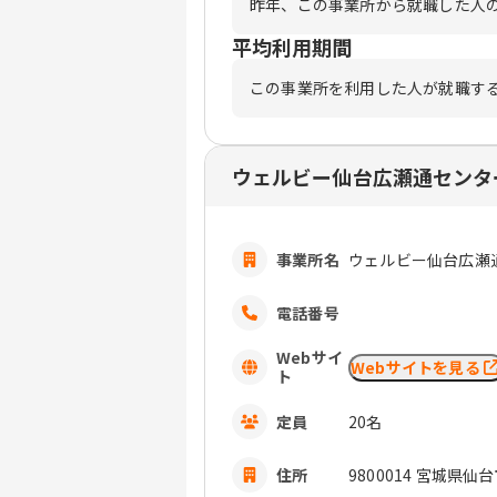
昨年、この事業所から就職した人
平均利用期間
この事業所を利用した人が就職す
ウェルビー仙台広瀬通センタ
事業所名
ウェルビー仙台広瀬
電話番号
Webサイ
Webサイトを見る
ト
定員
20名
住所
9800014 宮城県