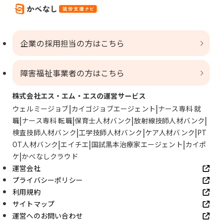
企業の採用担当の方はこちら
障害福祉事業者の方はこちら
株式会社エス・エム・エスの運営サービス
ウェルミージョブ
カイゴジョブエージェント
ナース専科 就
職
ナース専科 転職
保育士人材バンク
放射線技師人材バンク
検査技師人材バンク
工学技師人材バンク
ケア人材バンク
PT
OT人材バンク
エイチエ
国試黒本治療家エージェント
カイポ
ケ
かべなしクラウド
運営会社
プライバシーポリシー
利用規約
サイトマップ
運営へのお問い合わせ