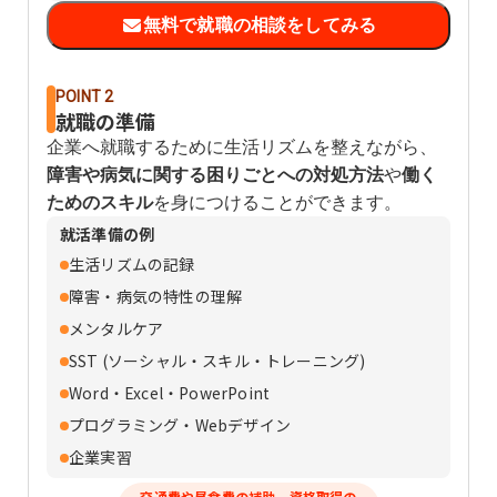
無料で就職の相談をしてみる
POINT 2
就職の準備
企業へ就職するために生活リズムを整えながら、
障害や病気に関する困りごとへの対処方法
や
働く
ためのスキル
を身につけることができます。
就活準備の例
生活リズムの記録
障害・病気の特性の理解
メンタルケア
SST (ソーシャル・スキル・トレーニング)
Word・Excel・PowerPoint
プログラミング・Webデザイン
企業実習
交通費や昼食費の補助、資格取得の