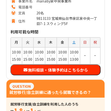
事業所名
manaby泉中央事業所
電話番号
定員
20名
9813133 宮城県仙台市泉区泉中央一丁
住所
目7-1 スウィング5F
利用可能な時間
月
火
水
木
金
土
日
祝
10:00
10:00
10:00
10:00
10:00
10:00
−
−
15:00
15:00
15:00
15:00
15:00
13:00
無料相談・体験予約はこちらから
QUESTION
就労移行/自立訓練に通ったら就職できるの？
就労移行支援/自立訓練を利用した人のうち
1.8
1