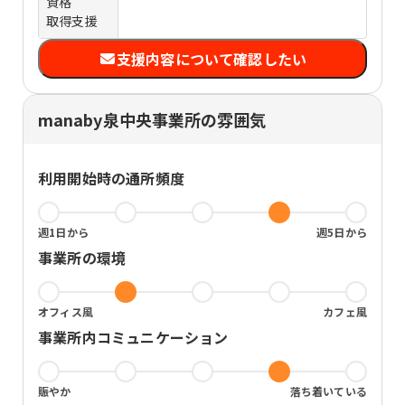
資格
取得支援
支援内容について確認したい
manaby泉中央事業所の雰囲気
利用開始時の通所頻度
週1日から
週5日から
事業所の環境
オフィス風
カフェ風
事業所内コミュニケーション
賑やか
落ち着いている