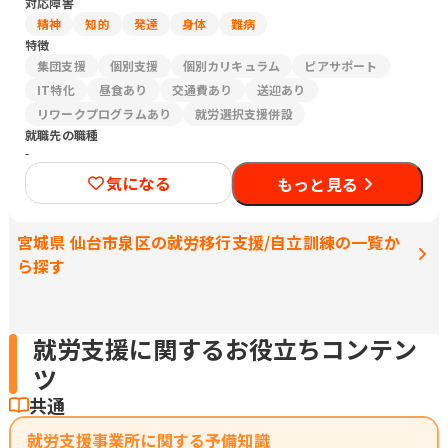
対応障害
精神
知的
発達
身体
難病
特徴
集団支援
個別支援
個別カリキュラム
ピアサポート
IT特化
昼食あり
交通費あり
送迎あり
リワークプログラムあり
就労選択支援併設
就職先の職種
-
気になる
もっと見る
宮城県 仙台市泉区の就労移行支援/自立訓練の一覧か
ら探す
就労支援に関するお役立ちコンテン
ツ
共通
就労支援事業所に関する予備知識