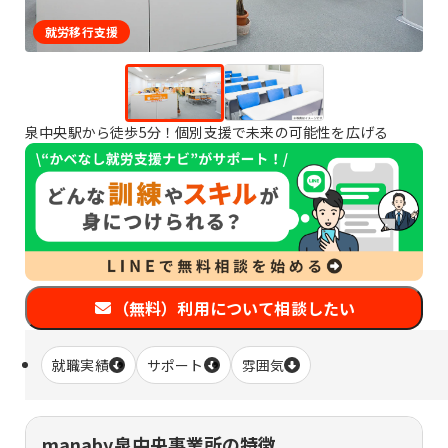
就労移行支援
泉中央駅から徒歩5分！個別支援で未来の可能性を広げる
（無料）利用について相談したい
就職実績
サポート
雰囲気
manaby泉中央事業所の特徴