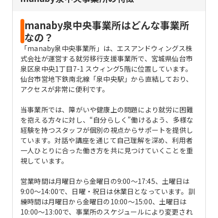
manaby泉中央事業所はどんな事業所
なの？
「manaby泉中央事業所」は、エスアンドウィングス株
式会社が運営する就労移行支援事業所で、宮城県仙台市
泉区泉中央1丁目7-1 スウィング5階に位置しています。
仙台市営地下鉄南北線「泉中央駅」から直結しており、
アクセスが非常に便利です。
当事業所では、障がいや健康上の問題により就労に困難
を抱える方々に対し、“自分らしく”働けるよう、多様な
経験を持つスタッフが個別の視点からサポートを提供し
ています。対話や講座を通じて自己理解を深め、利用者
一人ひとりに合った働き方を共に見つけていくことを重
視しています。
営業時間は月曜日から金曜日の9:00～17:45、土曜日は
9:00～14:00で、日曜・祝日は休業日となっています。訓
練時間は月曜日から金曜日の10:00～15:00、土曜日は
10:00～13:00で、事業所のスケジュールにより変更され