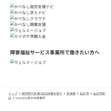
障害福祉サービス事業所で
働きたい方へ
トップ
就労移行支援/自立訓練を探す
宮城県
仙台市
仙台市泉
区
manaby泉中央事業所