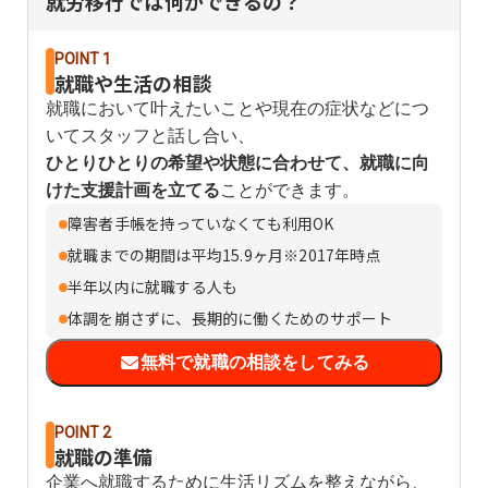
就労移行では何ができるの？
POINT 1
就職や生活の相談
就職において叶えたいことや現在の症状などにつ
いてスタッフと話し合い、
ひとりひとりの希望や状態に合わせて、就職に向
けた支援計画を立てる
ことができます。
障害者手帳を持っていなくても利用OK
就職までの期間は平均15.9ヶ月※2017年時点
半年以内に就職する人も
体調を崩さずに、長期的に働くためのサポート
無料で就職の相談をしてみる
POINT 2
就職の準備
企業へ就職するために生活リズムを整えながら、