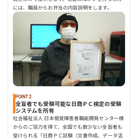
には、職員からお弁当の内容説明をします。
POINT 2
全盲者でも受験可能な日商ＰＣ検定の受験
システムを所有
社会福祉法人 日本視覚障害者職能開発センター様
からのご協力を得て、全国でも数少ない全盲者も
受けられる「日商ＰＣ試験（文書作成、データ活