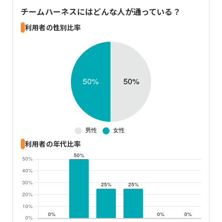
チームハーネス
にはどんな人が通っている？
利用者の性別比率
利用者の年代比率