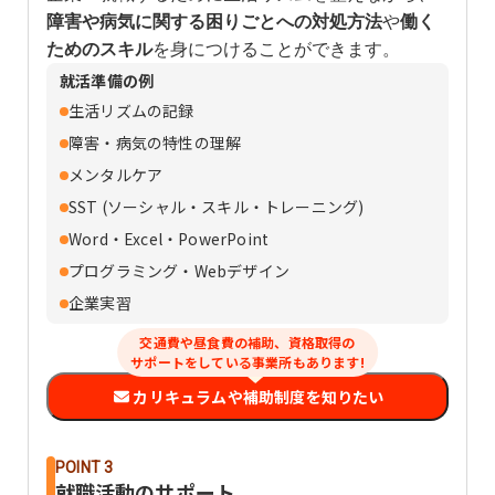
障害や病気に関する困りごとへの対処方法
や
働く
ためのスキル
を身につけることができます。
就活準備の例
生活リズムの記録
障害・病気の特性の理解
メンタルケア
SST (ソーシャル・スキル・トレーニング)
Word・Excel・PowerPoint
プログラミング・Webデザイン
企業実習
交通費や昼食費の補助、資格取得の
サポートをしている事業所もあります!
カリキュラムや補助制度を知りたい
POINT 3
就職活動のサポート