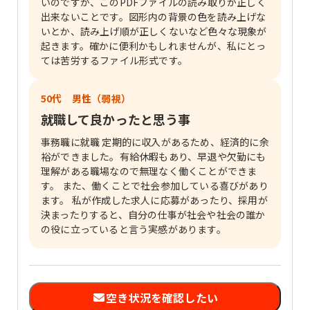
いのですが、このPDFファイルの読み取りが正しく
出来ないことです。図形内の背景の色を読み上げな
いとか、読み上げ順が正しくないなど色々な現象が
起きます。確かに便利かもしれませんが、私にとっ
ては苦労するファイル形式です。
50代 男性（弱視）
就職して良かったと思う事
事務職に就職 定期的に収入があるため、経済的に余
裕ができました。有給休暇もあり、早退や欠勤にも
理解がある職場なので無理なく働くことができま
す。 また、働くことで社会参加している喜びがあり
ます。 私が作成した求人に応募があったり、採用が
決まったりすると、自分の仕事が社会や社会の誰か
の役に立っていると言う実感があります。
空き状況を確認したい