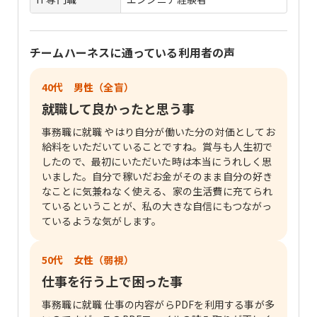
チームハーネス
に通っている利用者の声
40代 男性（全盲）
就職して良かったと思う事
事務職に就職 やはり自分が働いた分の対価としてお
給料をいただいていることですね。賞与も人生初で
したので、最初にいただいた時は本当にうれしく思
いました。自分で稼いだお金がそのまま自分の好き
なことに気兼ねなく使える、家の生活費に充てられ
ているということが、私の大きな自信にもつながっ
ているような気がします。
50代 女性（弱視）
仕事を行う上で困った事
事務職に就職 仕事の内容がらPDFを利用する事が多