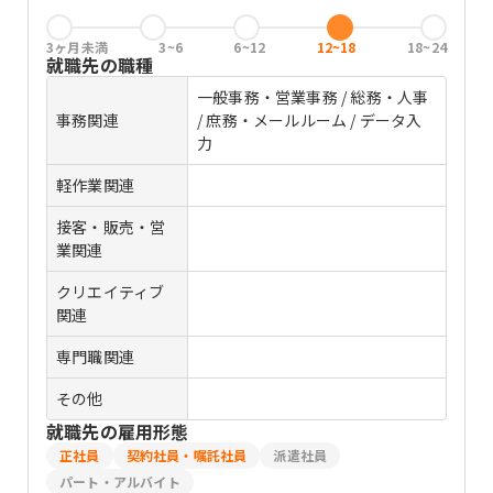
3ヶ月未満
3~6
6~12
12~18
18~24
就職先の職種
一般事務・営業事務 / 総務・人事
事務関連
/ 庶務・メールルーム / データ入
力
軽作業関連
接客・販売・営
業関連
クリエイティブ
関連
専門職関連
その他
就職先の雇用形態
正社員
契約社員・嘱託社員
派遣社員
パート・アルバイト