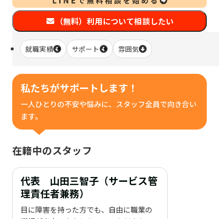
（無料）利用について相談したい
就職実績
サポート
雰囲気
私たちがサポートします！
一人ひとりの不安や悩みに、スタッフ全員で向き合い
ます。
在籍中のスタッフ
代表 山田三智子（サービス管
理責任者兼務）
目に障害を持った方でも、自由に職業の