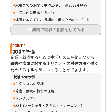
就職までの期間は平均15.9ヶ月※2017年時点
半年以内に就職する人も
体調を崩さずに、長期的に働くためのサポート
無料で就職の相談をしてみる
POINT 2
就職の準備
企業へ就職するために生活リズムを整えながら、
障害や病気に関する困りごとへの対処方法
や
働く
ためのスキル
を身につけることができます。
就活準備の例
生活リズムの記録
障害・病気の特性の理解
メンタルケア
SST (ソーシャル・スキル・トレーニング)