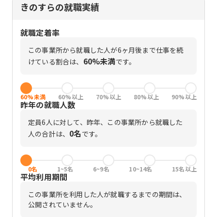
きのすらの就職実績
就職定着率
この事業所から就職した人が6ヶ月後まで仕事を続
60%未満
けている割合は、
です。
60%未満
60%以上
70%以上
80%以上
90%以上
昨年の就職人数
定員
6
人に対して、昨年、この事業所から就職した
0名
人の合計は、
です。
0名
1~5名
6~9名
10~14名
15名以上
平均利用期間
この事業所を利用した人が就職するまでの期間は、
公開されていません。