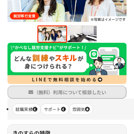
就労移行支援
（無料）利用について相談したい
就職実績
サポート
雰囲気
きのすらの特徴