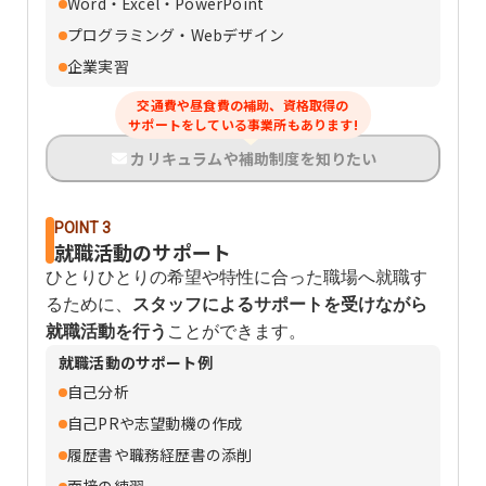
Word・Excel・PowerPoint
プログラミング・Webデザイン
企業実習
交通費や昼食費の補助、資格取得の
サポートをしている事業所もあります!
カリキュラムや補助制度を知りたい
POINT 3
就職活動のサポート
ひとりひとりの希望や特性に合った職場へ就職す
るために、
スタッフによるサポートを受けながら
就職活動を行う
ことができます。
就職活動のサポート例
自己分析
自己PRや志望動機の作成
履歴書や職務経歴書の添削