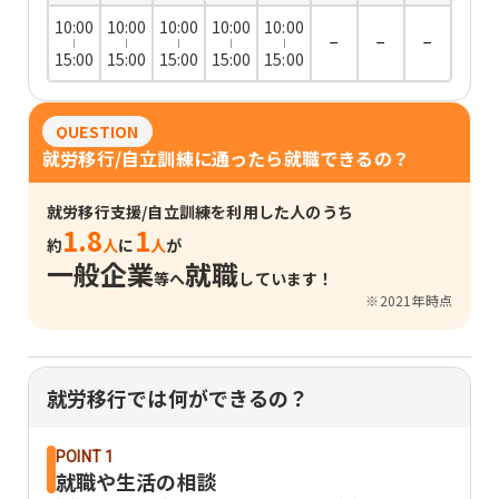
10:00
10:00
10:00
10:00
10:00
−
−
−
15:00
15:00
15:00
15:00
15:00
QUESTION
就労移行/自立訓練に通ったら就職できるの？
就労移行支援/自立訓練を利用した人のうち
1.8
1
約
人
に
人
が
一般企業
就職
等へ
しています！
※2021年時点
就労移行では何ができるの？
POINT 1
就職や生活の相談