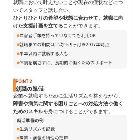
就職において叶えたいことや現在の症状などにつ
いてスタッフと話し合い、
ひとりひとりの希望や状態に合わせて、就職に向
けた支援計画を立てる
ことができます。
障害者手帳を持っていなくても利用OK
就職までの期間は平均15.9ヶ月※2017年時点
半年以内に就職する人も
体調を崩さずに、長期的に働くためのサポート
POINT 2
就職の準備
企業へ就職するために生活リズムを整えながら、
障害や病気に関する困りごとへの対処方法
や
働く
ためのスキル
を身につけることができます。
就活準備の例
生活リズムの記録
障害・病気の特性の理解