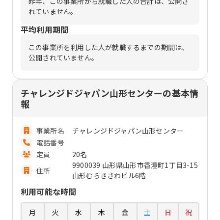
昨年、この事業所から就職した人の合計は、公開さ
れていません。
平均利用期間
この事業所を利用した人が就職するまでの期間は、
公開されていません。
チャレンジドジャパン山形センターの基本情
報
事業所名
チャレンジドジャパン山形センター
電話番号
定員
20名
9900039 山形県山形市香澄町1丁目3-15
住所
山形むらきさわビル6階
利用可能な時間
月
火
水
木
金
土
日
祝