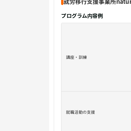
就労移行支援事業所nat
プログラム内容例
講座・訓練
就職活動
の支援