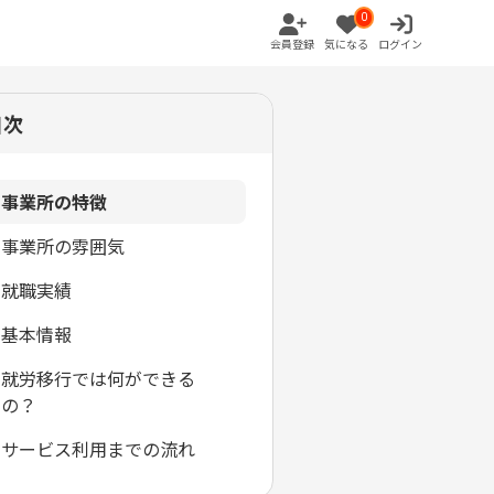
0
会員登録
気になる
ログイン
目次
事業所の特徴
事業所の雰囲気
就職実績
基本情報
就労移行では何ができる
の？
サービス利用までの流れ