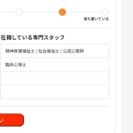
落ち着いている
に在籍している専門スタッフ
精神保健福祉士 / 社会福祉士 / 公認心理師
臨床心理士
い