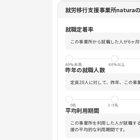
就労移行支援事業所natura
就職定着率
この事業所から就職した人が6ヶ
60%未満
60%以上
昨年の就職人数
定員
20
人に対して、昨年、この事
0名
1~5名
平均利用期間
この事業所を利用した人が就職す
援の平均的な利用期間です。