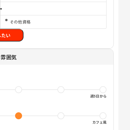
その他資格
したい
の雰囲気
週5日から
カフェ風