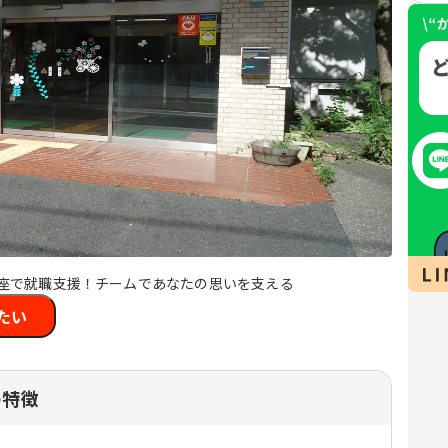
講座で就職支援！チームであなたの思いを支える
たい
の特徴