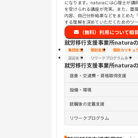
になります。naturaには心理士
を受けられる講座が充実。また、面
内容、自己分析結果などをまとめた
する理解を深めていただくためのツ
（無料）利用について相
就労移行支援事業所natura
集団支援
個別支援
個別カリキュ
送迎あり
リワークプログラムあり
就労移行支援事業所natura
昼食・交通費・資格取得支援
設備・環境
就職後の定着支援
リワークプログラム