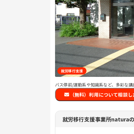
就労移行支援
バス停前/運動系や知識系など、多彩な
（無料）利用について相談し
就労移行支援事業所natura